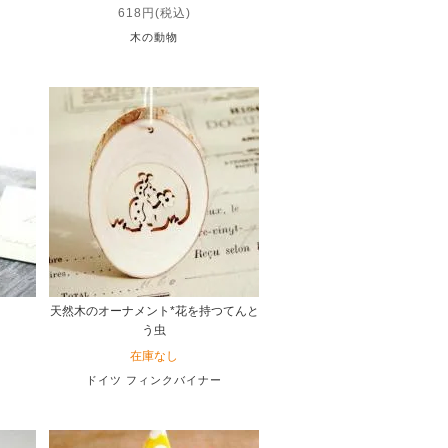
618円(税込)
木の動物
天然木のオーナメント*花を持つてんと
う虫
在庫なし
ドイツ フィンクバイナー