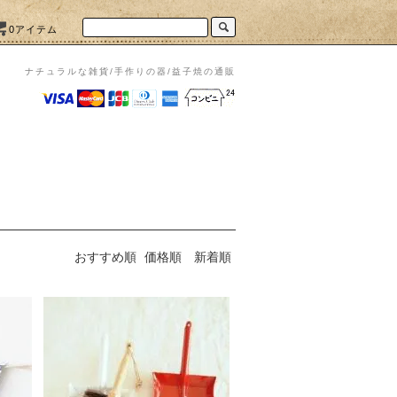
0アイテム
ナチュラルな雑貨/手作りの器/益子焼の通販
おすすめ順
価格順
新着順