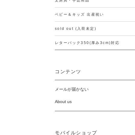
文房具・手芸用品
ベビー＆キッズ 出産祝い
sold out (入荷未定)
レターパック350(厚み3cm)対応
コンテンツ
メールが届かない
About us
モバイルショップ