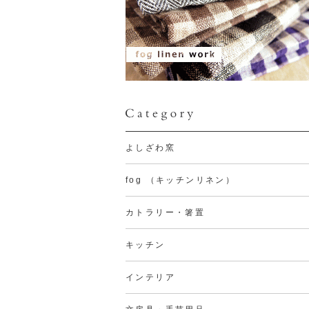
よしざわ窯
fog （キッチンリネン）
カトラリー・箸置
キッチン
インテリア