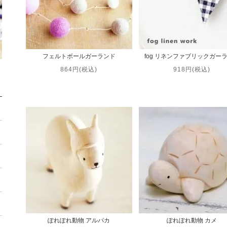
フェルトボールガーランド
fog リネンファブリックガー
864円(税込)
918円(税込)
ぽれぽれ動物 アルパカ
ぽれぽれ動物 カメ