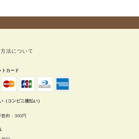
い方法について
ットカード
払い（コンビニ後払い）
数料：300円
込