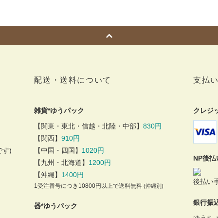
配送・送料について
支払
雑貨*ゆうパック
クレジ
【関東・東北・信越・北陸・中部】
830円
【関西】
910円
す)
【中国・四国】
1020円
NP後
【九州・北海道】
1200円
【沖縄】
1400円
後払い手
1受注番号につき10800円以上で送料無料
(沖縄別)
銀行振
器*ゆうパック