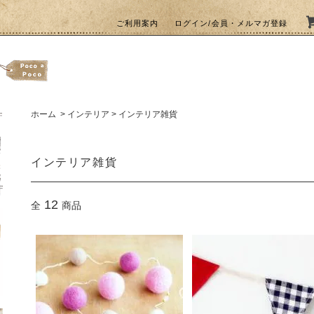
ご利用案内
ログイン/会員・メルマガ登録
ホーム
>
インテリア
>
インテリア雑貨
インテリア雑貨
12
全
商品