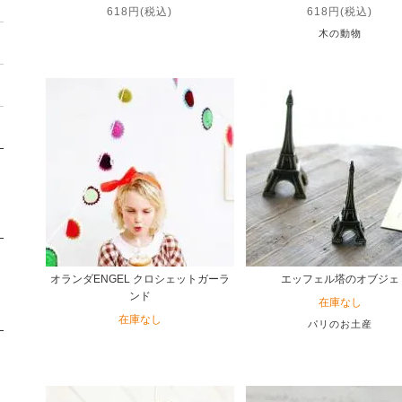
618円(税込)
618円(税込)
木の動物
オランダENGEL クロシェットガーラ
エッフェル塔のオブジェ
ンド
在庫なし
在庫なし
パリのお土産