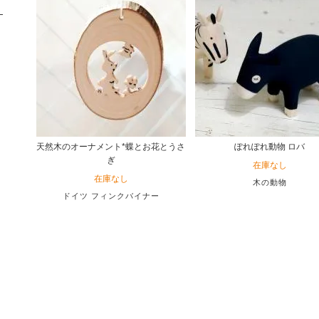
天然木のオーナメント*蝶とお花とうさ
ぽれぽれ動物 ロバ
ぎ
在庫なし
在庫なし
木の動物
ドイツ フィンクバイナー