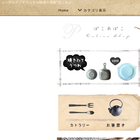
インテリア｜ナチュラル雑貨の通販*ぽこあぽこ
Home
カテゴリ表示