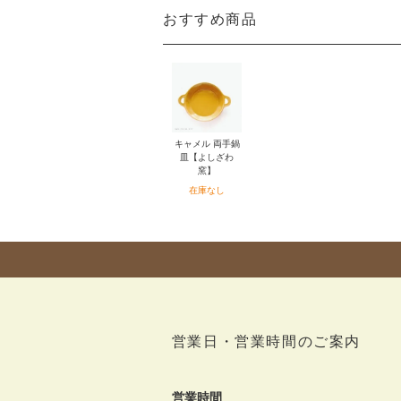
おすすめ商品
キャメル 両手鍋
皿【よしざわ
窯】
在庫なし
営業日・営業時間のご案内
営業時間