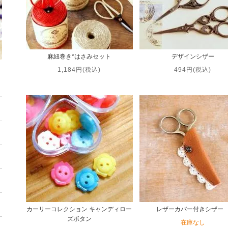
麻紐巻き*はさみセット
デザインシザー
1,184円(税込)
494円(税込)
カーリーコレクション キャンディロー
レザーカバー付きシザ
ズボタン
在庫なし