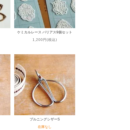
ケミカルレース バリアス9個セット
1,200円(税込)
ー
プルニングシザーS
在庫なし