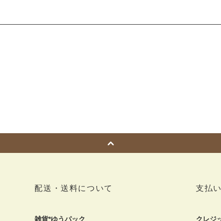
配送・送料について
支払
雑貨*ゆうパック
クレジ