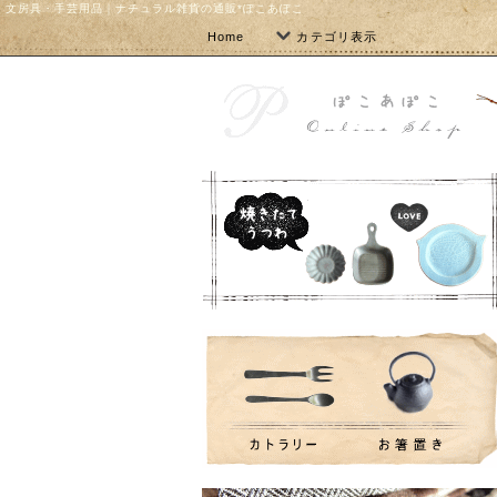
文房具・手芸用品｜ナチュラル雑貨の通販*ぽこあぽこ
Home
カテゴリ表示