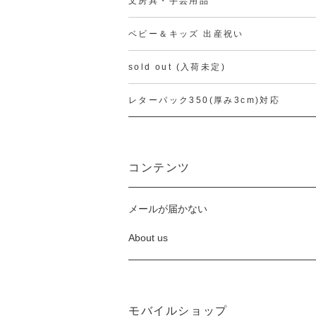
文房具・手芸用品
ベビー＆キッズ 出産祝い
sold out (入荷未定)
レターパック350(厚み3cm)対応
コンテンツ
メールが届かない
About us
モバイルショップ