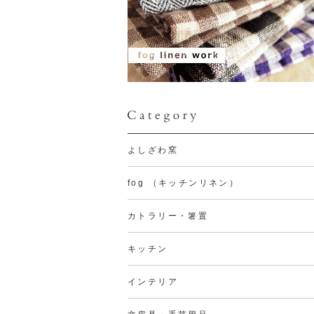
よしざわ窯
fog （キッチンリネン）
カトラリー・箸置
キッチン
インテリア