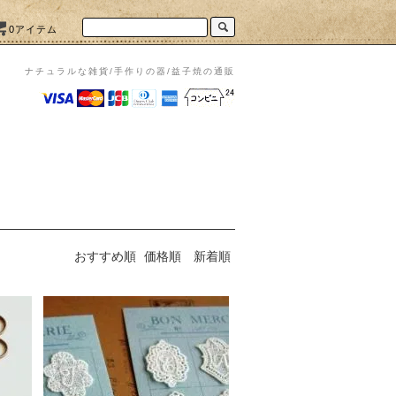
0アイテム
ナチュラルな雑貨/手作りの器/益子焼の通販
おすすめ順
価格順
新着順