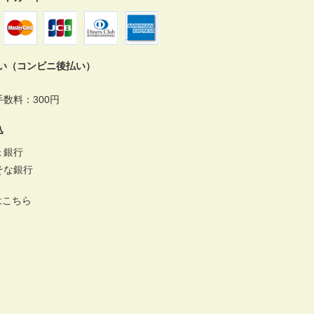
払い（コンビニ後払い）
数料：300円
込
ょ銀行
そな銀行
はこちら