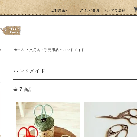
ご利用案内
ログイン/会員・メルマガ登録
ホーム
>
文房具・手芸用品
>
ハンドメイド
ハンドメイド
7
全
商品