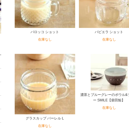
バロッコ ショット
バビエラ ショット
在庫なし
在庫なし
濃茶とブルーグレーのボウル&
ー SMILE【柴田鯨】
在庫なし
グラスカップ バーレル L
在庫なし