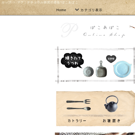
カップ ・ マグ｜ナチュラル雑貨の通販*ぽこあぽこ
Home
カテゴリ表示