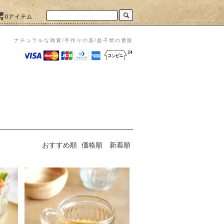
0アイテム
ナチュラルな雑貨/手作りの器/益子焼の通販
おすすめ順
価格順
新着順