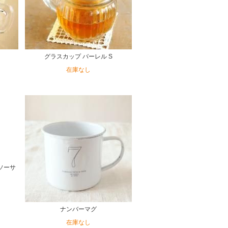
グラスカップ バーレル S
在庫なし
ソーサ
ナンバーマグ
在庫なし