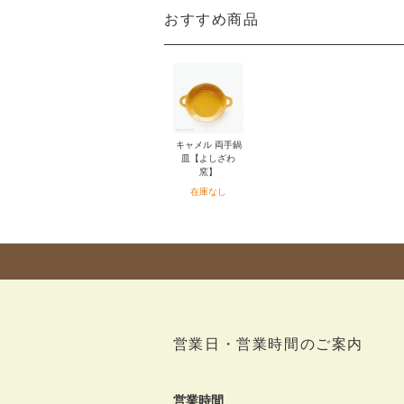
おすすめ商品
キャメル 両手鍋
皿【よしざわ
窯】
在庫なし
営業日・営業時間のご案内
営業時間