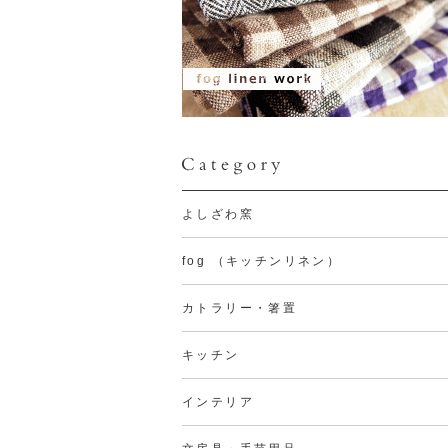
よしざわ窯
fog （キッチンリネン）
カトラリー・箸置
キッチン
インテリア