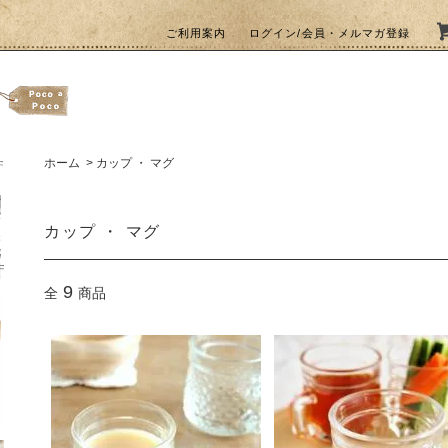
ご利用案内
ログイン/会員・メルマガ登録
ホーム
>
カップ ・ マグ
カップ ・ マグ
9
全
商品