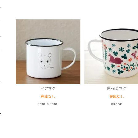
ベアマグ
原っぱ マグ
在庫なし
在庫なし
tete-a-tete
Akorat