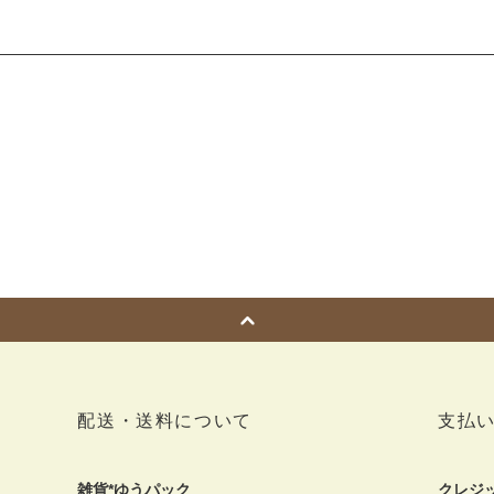
配送・送料について
支払
雑貨*ゆうパック
クレジ