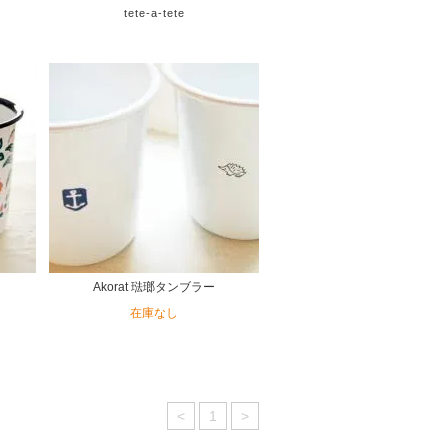
tete-a-tete
Akorat 琺瑯タンブラー
在庫なし
<
1
>