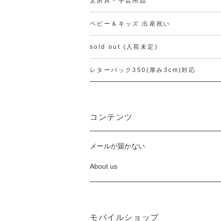
文房具・手芸用品
ベビー＆キッズ 出産祝い
sold out (入荷未定)
レターパック350(厚み3cm)対応
コンテンツ
メールが届かない
About us
モバイルショップ