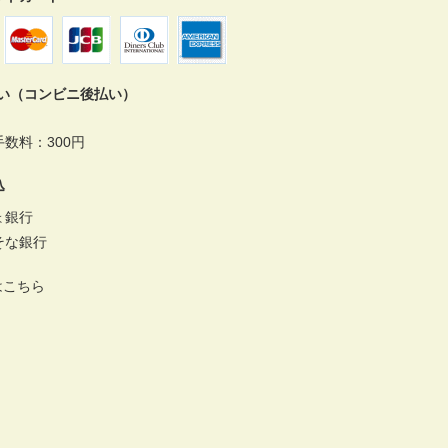
払い（コンビニ後払い）
数料：300円
込
ょ銀行
そな銀行
はこちら