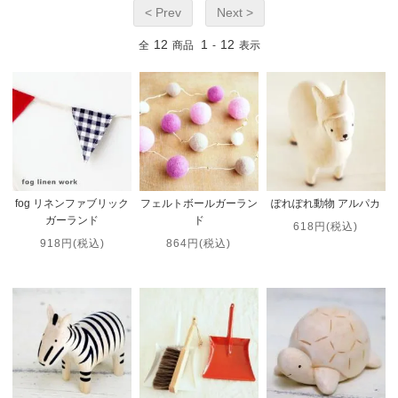
< Prev
Next >
12
1
12
全
商品
-
表示
fog リネンファブリック
フェルトボールガーラン
ぽれぽれ動物 アルパカ
ガーランド
ド
618円(税込)
918円(税込)
864円(税込)