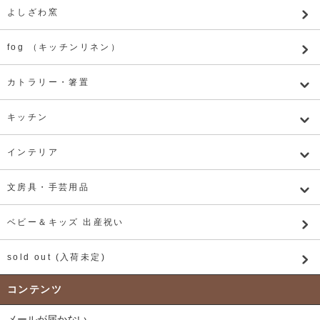
よしざわ窯
fog （キッチンリネン）
カトラリー・箸置
キッチン
インテリア
文房具・手芸用品
ベビー＆キッズ 出産祝い
sold out (入荷未定)
コンテンツ
メールが届かない