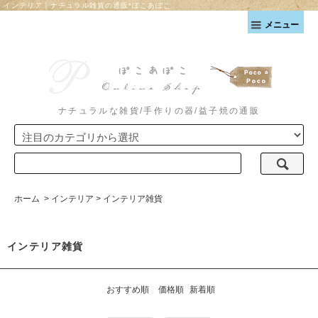
インテリア｜ナチュラル雑貨の通販*ぽこあぽこ
メニュー
ナチュラルな雑貨/手作りの器/益子焼の通販
ホーム
>
インテリア
>
インテリア雑貨
インテリア雑貨
おすすめ順
価格順
新着順