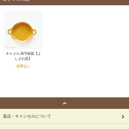
キャメル 両手鍋皿【よ
しざわ窯】
在庫なし
返品・キャンセルについて