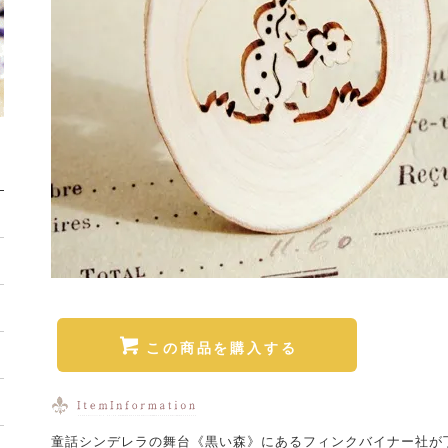
この商品を購入する
童話シンデレラの舞台《黒い森》にあるフィンクバイナー社が