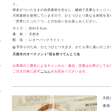
ト。
樹皮がついたままの自然素材を生かし、繊細で見事なエッジン
天然素材を使用していますので、ひとつひとつ異なる表情を見
「世界にたった一つ」との出会いをお楽しみください。
サイズ ： 約4×5.5cm
素 材 ： 天然木
配 送 ： レターパックライト
○
手作りのため、ひとつひとつ大きさ、かたち等に違いがござ
天然木のオーナメント*花を持つてんとう虫
お客様のご都合によるキャンセル・返品・交換はお受けしてお
ご注文の前に必ず
こちら
をお読みくださいませ。
天然
価格