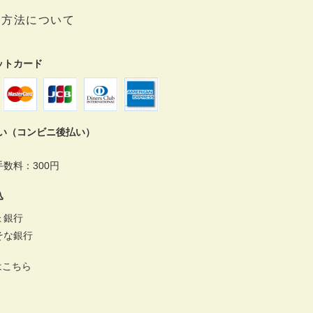
い方法について
ットカード
払い（コンビニ後払い）
数料：300円
込
ょ銀行
そな銀行
はこちら