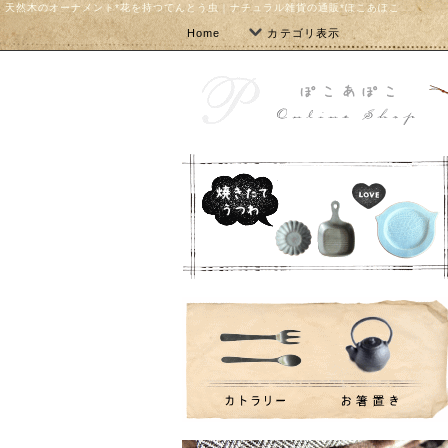
天然木のオーナメント*花を持つてんとう虫｜ナチュラル雑貨の通販*ぽこあぽこ
Home
カテゴリ表示