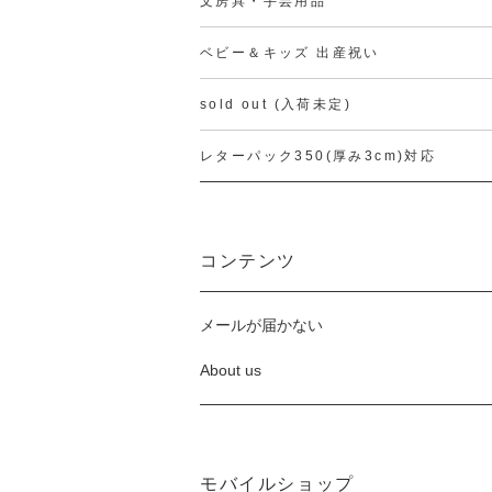
文房具・手芸用品
ベビー＆キッズ 出産祝い
sold out (入荷未定)
レターパック350(厚み3cm)対応
コンテンツ
メールが届かない
About us
モバイルショップ