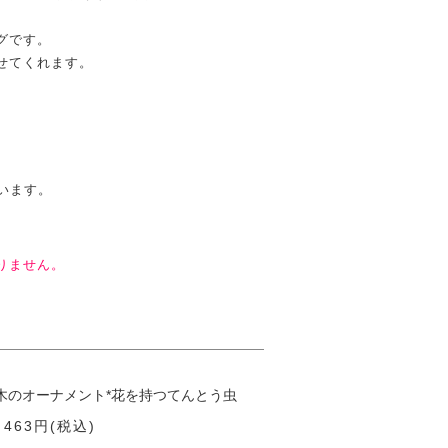
グです。
せてくれます。
います。
りません。
木のオーナメント*花を持つてんとう虫
 463円(税込)