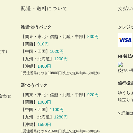
配送・送料について
支払
雑貨*ゆうパック
クレジ
【関東・東北・信越・北陸・中部】
830円
【関西】
910円
す)
【中国・四国】
1020円
NP後
【九州・北海道】
1200円
【沖縄】
1400円
後払い手
1受注番号につき10800円以上で送料無料
(沖縄別)
銀行振
器*ゆうパック
ゆうち
【関東・東北・信越・北陸・中部】
920円
合わせ
埼玉り
【関西】
1000円
【中国・四国】
1100円
>
詳細
【九州・北海道】
1280円
【沖縄】
1550円
1受注番号につき21600円以上で送料無料
(沖縄別)