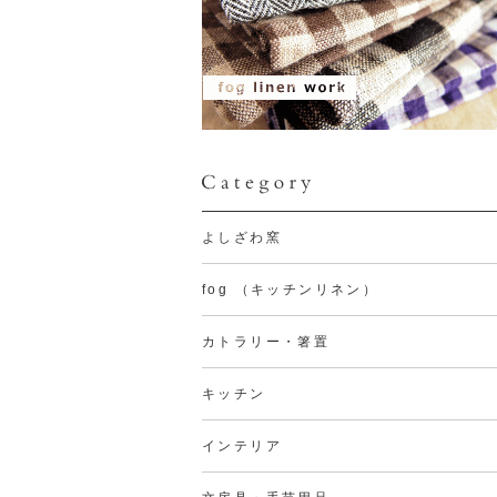
よしざわ窯
fog （キッチンリネン）
カトラリー・箸置
キッチン
インテリア