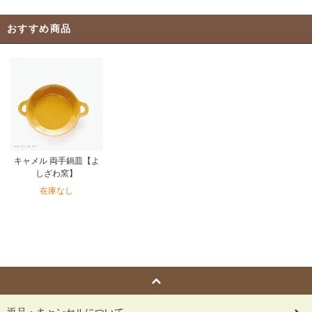
おすすめ商品
キャメル 両手鍋皿【よ
しざわ窯】
在庫なし