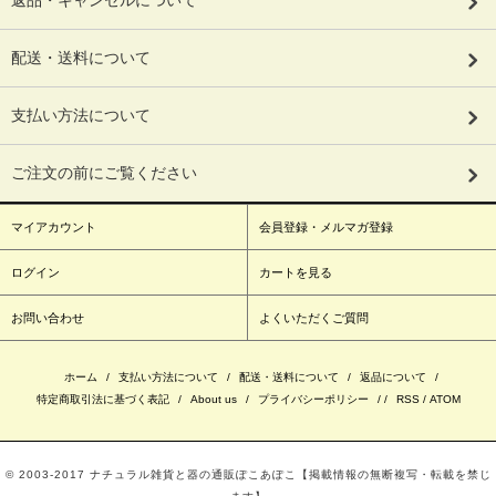
返品・キャンセルについて
配送・送料について
支払い方法について
ご注文の前にご覧ください
マイアカウント
会員登録・メルマガ登録
ログイン
カートを見る
お問い合わせ
よくいただくご質問
ホーム
/
支払い方法について
/
配送・送料について
/
返品について
/
特定商取引法に基づく表記
/
About us
/
プライバシーポリシー
/ /
RSS
/
ATOM
© 2003‐2017 ナチュラル雑貨と器の通販ぽこあぽこ【掲載情報の無断複写・転載を禁じ