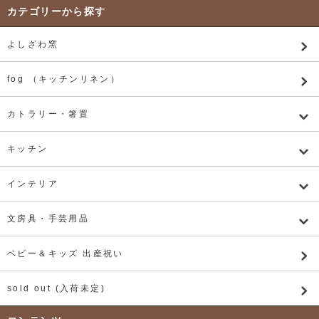
カテゴリーから探す
よしざわ窯
fog （キッチンリネン）
カトラリー・箸置
キッチン
インテリア
文房具・手芸用品
ベビー＆キッズ 出産祝い
sold out (入荷未定)