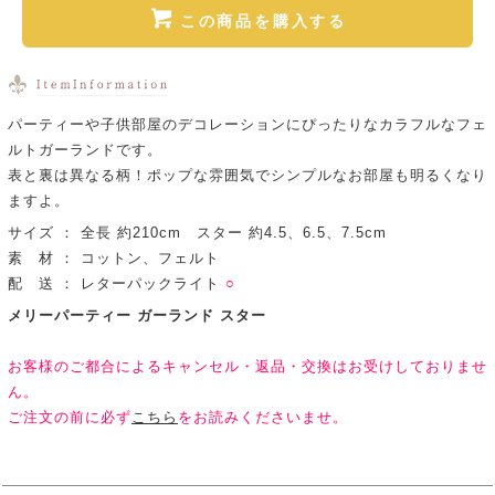
この商品を購入する
パーティーや子供部屋のデコレーションにぴったりなカラフルなフェ
ルトガーランドです。
表と裏は異なる柄！ポップな雰囲気でシンプルなお部屋も明るくなり
ますよ。
サイズ ： 全長 約210cm スター 約4.5、6.5、7.5cm
素 材 ： コットン、フェルト
配 送 ： レターパックライト
○
メリーパーティー ガーランド スター
お客様のご都合によるキャンセル・返品・交換はお受けしておりませ
ん。
ご注文の前に必ず
こちら
をお読みくださいませ。