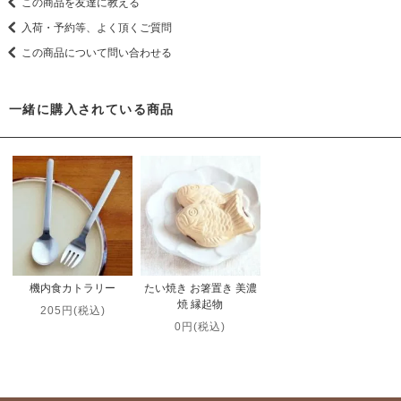
この商品を友達に教える
入荷・予約等、よく頂くご質問
この商品について問い合わせる
一緒に購入されている商品
機内食カトラリー
たい焼き お箸置き 美濃
焼 縁起物
205円(税込)
0円(税込)