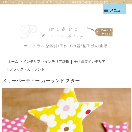
メリーパーティー ガーランド スター｜ナチュラル雑貨の通販*ぽこあぽこ
メニュー
ナチュラルな雑貨/手作りの器/益子焼の通販
ホーム
>
インテリア
>
インテリア雑貨
|
子供部屋インテリア
|
フラッグ・ガーランド
メリーパーティー ガーランド スター