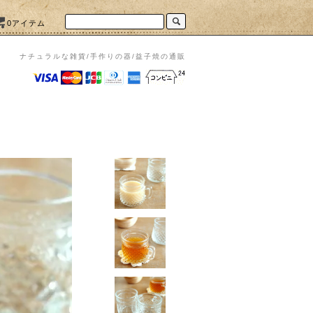
0アイテム
ナチュラルな雑貨/手作りの器/益子焼の通販