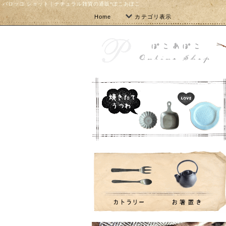
バロッコ ショット｜ナチュラル雑貨の通販*ぽこあぽこ
Home
カテゴリ表示