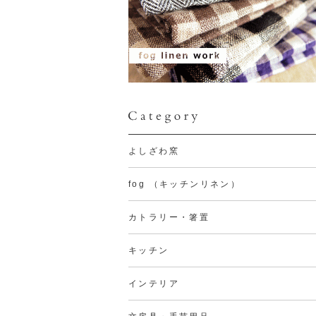
よしざわ窯
fog （キッチンリネン）
カトラリー・箸置
キッチン
インテリア