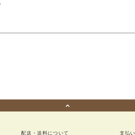
)
配送・送料について
支払