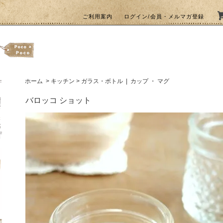
ご利用案内
ログイン/会員・メルマガ登録
ホーム
>
キッチン
>
ガラス・ボトル
|
カップ ・ マグ
バロッコ ショット