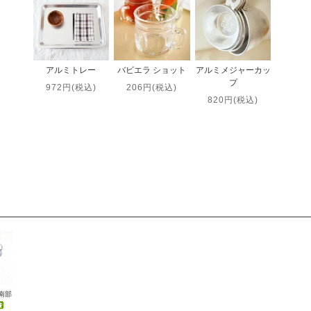
アルミトレー
バビエラ ショット
アルミメジャーカッ
プ
972円(税込)
206円(税込)
820円(税込)
 南部