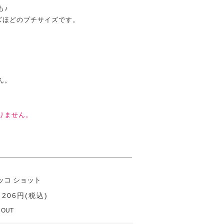
も♪
ズほどのプチサイズです。
。
ん。
りません。
ッコ ショット
 206円(税込)
 OUT