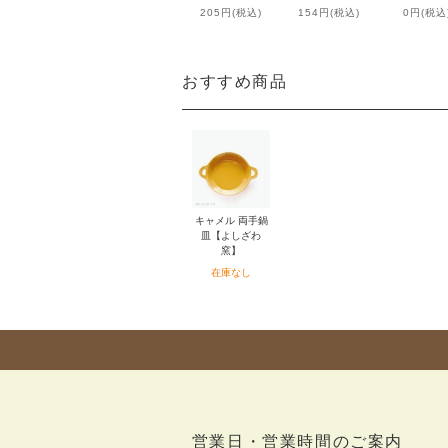
205円(税込)
154円(税込)
0円(税込
おすすめ商品
キャメル 両手鍋
皿【よしざわ
窯】
在庫なし
営業日・営業時間のご案内