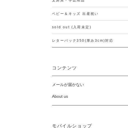
文房具・手芸用品
ベビー＆キッズ 出産祝い
sold out (入荷未定)
レターパック350(厚み3cm)対応
コンテンツ
メールが届かない
About us
モバイルショップ