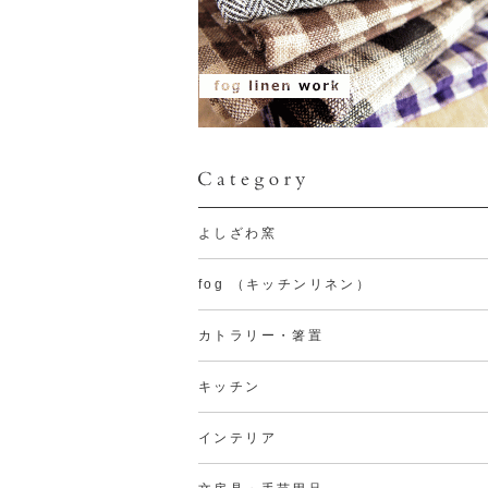
よしざわ窯
fog （キッチンリネン）
カトラリー・箸置
キッチン
インテリア