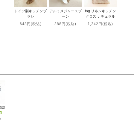
ドイツ製キッチンブ
アルミメジャースプ
fog リネンキッチン
ラシ
ーン
クロス ナチュラル
648円(税込)
388円(税込)
1,242円(税込)
 南部
)