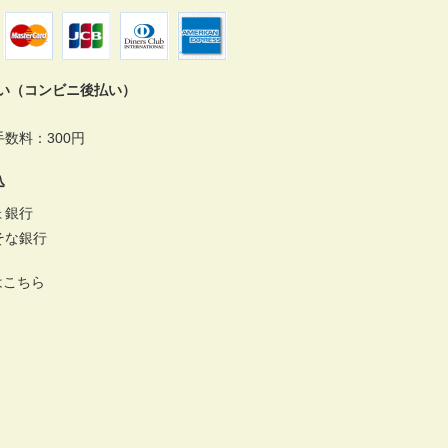
払い（コンビニ後払い）
数料：300円
込
ょ銀行
そな銀行
はこちら