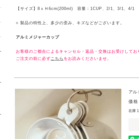
【サイズ】8ｘＨ6cm(200ml) 容量：1CUP、2/1、3/1、4/1
○ 製品の特性上、多少の歪み、キズなどがございます。
アルミメジャーカップ
お客様のご都合によるキャンセル・返品・交換はお受けしてお
ご注文の前に必ず
こちら
をお読みくださいませ。
アル
価格
在庫 1