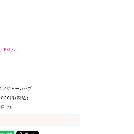
りません。
ミメジャーカップ
 820円(税込)
 個 です