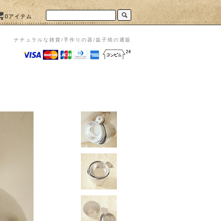
0アイテム
ナチュラルな雑貨/手作りの器/益子焼の通販