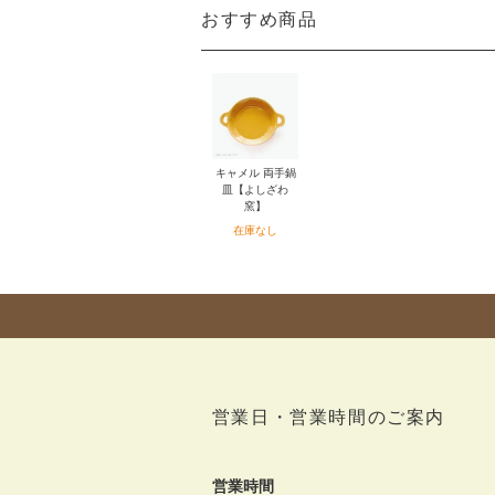
おすすめ商品
キャメル 両手鍋
皿【よしざわ
窯】
在庫なし
営業日・営業時間のご案内
営業時間