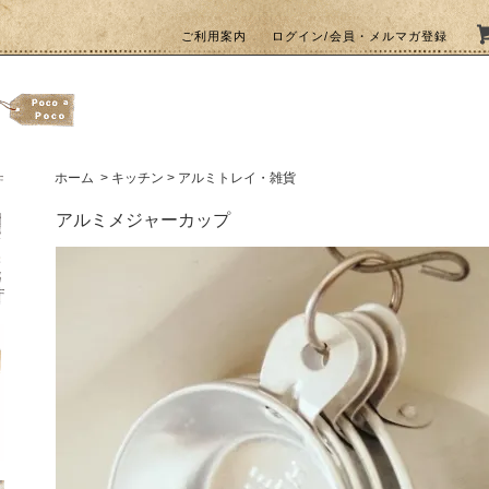
ご利用案内
ログイン/会員・メルマガ登録
ホーム
>
キッチン
>
アルミトレイ・雑貨
アルミメジャーカップ