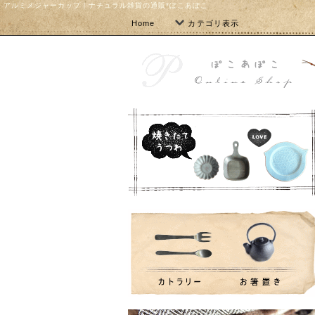
アルミメジャーカップ｜ナチュラル雑貨の通販*ぽこあぽこ
Home
カテゴリ表示