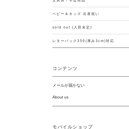
文房具・手芸用品
ベビー＆キッズ 出産祝い
sold out (入荷未定)
レターパック350(厚み3cm)対応
コンテンツ
メールが届かない
About us
モバイルショップ