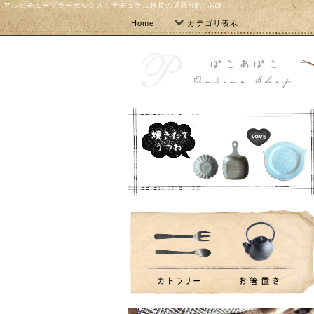
アルミチューブラーボックス｜ナチュラル雑貨の通販*ぽこあぽこ
Home
カテゴリ表示