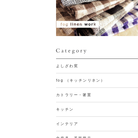
よしざわ窯
fog （キッチンリネン）
カトラリー・箸置
キッチン
インテリア