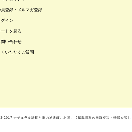
会員登録・メルマガ登録
ログイン
カートを見る
お問い合わせ
よくいただくご質問
003‐2017 ナチュラル雑貨と器の通販ぽこあぽこ【掲載情報の無断複写・転載を禁