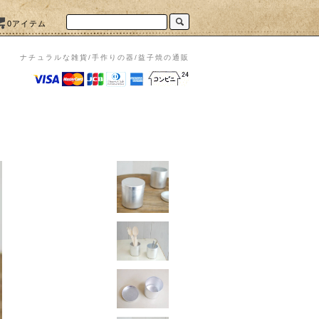
0アイテム
ナチュラルな雑貨/手作りの器/益子焼の通販