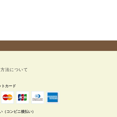
い方法について
ットカード
払い（コンビニ後払い）