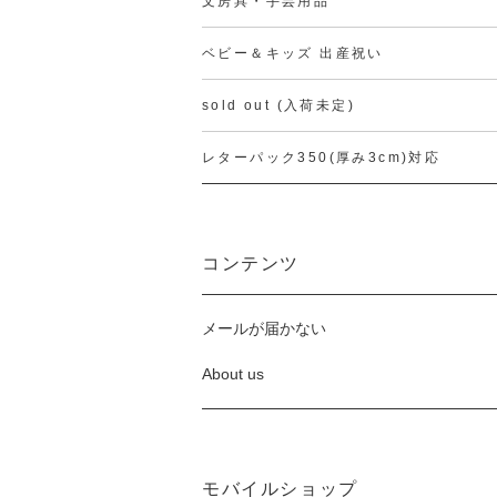
文房具・手芸用品
ベビー＆キッズ 出産祝い
sold out (入荷未定)
レターパック350(厚み3cm)対応
コンテンツ
メールが届かない
About us
モバイルショップ