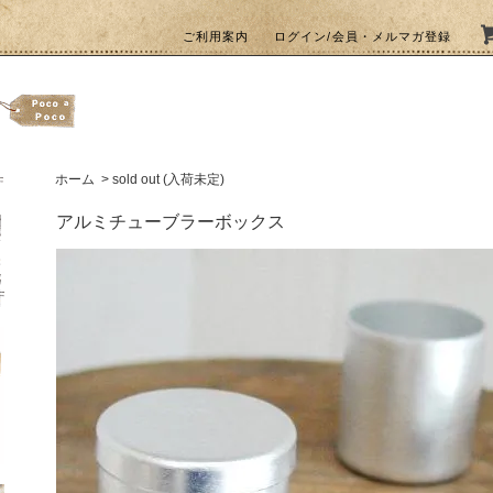
ご利用案内
ログイン/会員・メルマガ登録
ホーム
>
sold out (入荷未定)
アルミチューブラーボックス