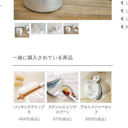
一緒に購入されている商品
パッキングクリップ
ステンレス レンゲ
アルミメジャーカッ
Ｓ
スプーン
プ
494円(税込)
97円(税込)
820円(税込)