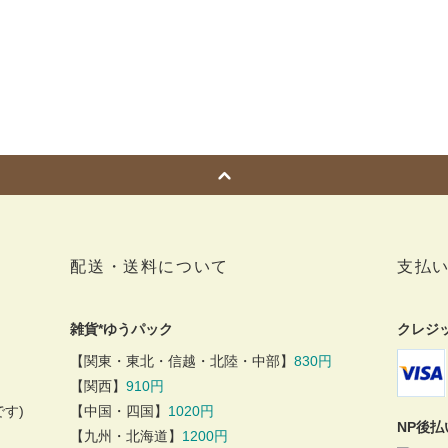
配送・送料について
支払
雑貨*ゆうパック
クレジ
【関東・東北・信越・北陸・中部】
830円
【関西】
910円
す)
【中国・四国】
1020円
NP後
【九州・北海道】
1200円