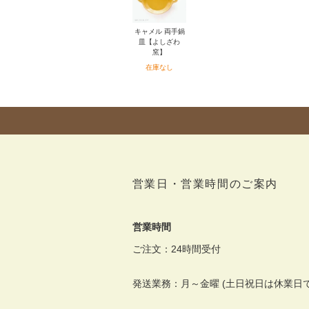
キャメル 両手鍋
皿【よしざわ
窯】
在庫なし
営業日・営業時間のご案内
営業時間
ご注文：24時間受付
発送業務：月～金曜 (土日祝日は休業日で