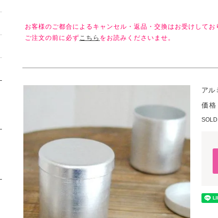
お客様のご都合によるキャンセル・返品・交換はお受けしてお
ご注文の前に必ず
こちら
をお読みくださいませ。
アル
価格
SOLD