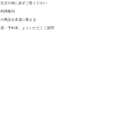
ご注文の前に必ずご覧ください
ご利用案内
この商品を友達に教える
入荷・予約等、よくいただくご質問