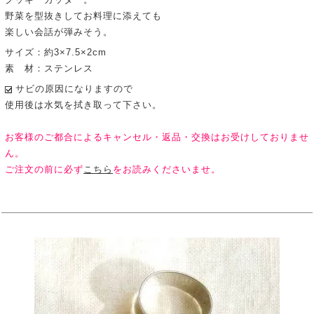
野菜を型抜きしてお料理に添えても
楽しい会話が弾みそう。
サイズ：約3×7.5×2cm
素 材：ステンレス
サビの原因になりますので
使用後は水気を拭き取って下さい。
お客様のご都合によるキャンセル・返品・交換はお受けしておりませ
ん。
ご注文の前に必ず
こちら
をお読みくださいませ。