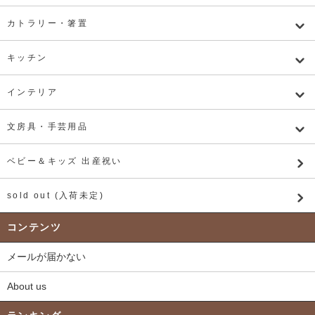
カトラリー・箸置
キッチン
インテリア
文房具・手芸用品
ベビー＆キッズ 出産祝い
sold out (入荷未定)
コンテンツ
メールが届かない
About us