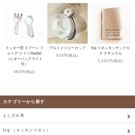
クッキー型 スプーン フ
アルミメジャーカップ
fog リネンキッチンクロ
ォーク*ドイツStadter
ス ナチュラル
820円(税込)
（レターパックライト
1,242円(税込)
可）
463円(税込)
カテゴリーから探す
よしざわ窯
fog （キッチンリネン）