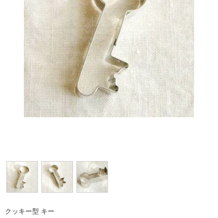
クッキー型 キー