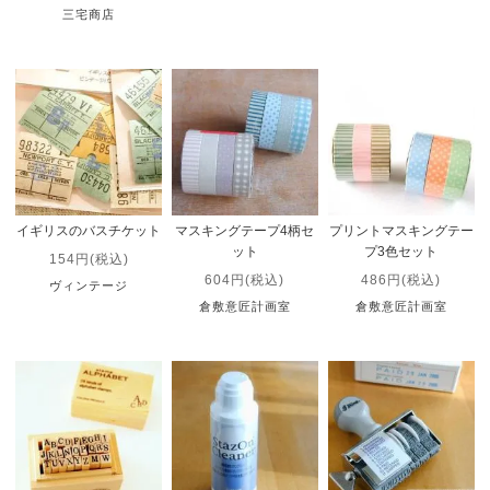
三宅商店
イギリスのバスチケット
マスキングテープ4柄セ
プリントマスキングテー
ット
プ3色セット
154円(税込)
604円(税込)
486円(税込)
ヴィンテージ
倉敷意匠計画室
倉敷意匠計画室