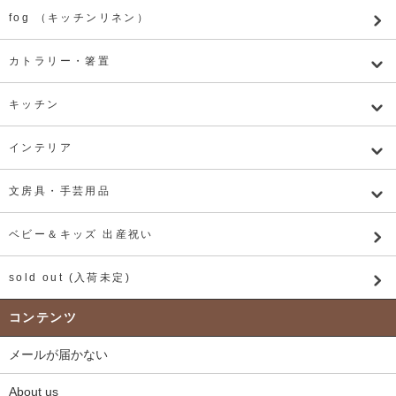
fog （キッチンリネン）
カトラリー・箸置
キッチン
インテリア
文房具・手芸用品
ベビー＆キッズ 出産祝い
sold out (入荷未定)
コンテンツ
メールが届かない
About us