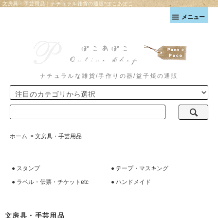
文房具・手芸用品｜ナチュラル雑貨の通販*ぽこあぽこ
メニュー
ナチュラルな雑貨/手作りの器/益子焼の通販
ホーム
>
文房具・手芸用品
●
スタンプ
●
テープ・マスキング
●
ラベル・伝票・チケットetc
●
ハンドメイド
文房具・手芸用品