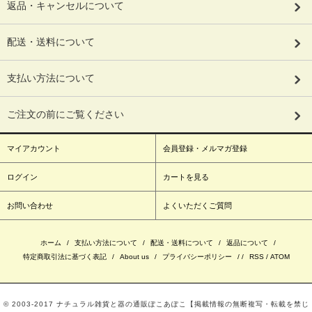
返品・キャンセルについて
配送・送料について
支払い方法について
ご注文の前にご覧ください
マイアカウント
会員登録・メルマガ登録
ログイン
カートを見る
お問い合わせ
よくいただくご質問
ホーム
/
支払い方法について
/
配送・送料について
/
返品について
/
特定商取引法に基づく表記
/
About us
/
プライバシーポリシー
/ /
RSS
/
ATOM
© 2003‐2017 ナチュラル雑貨と器の通販ぽこあぽこ【掲載情報の無断複写・転載を禁じ