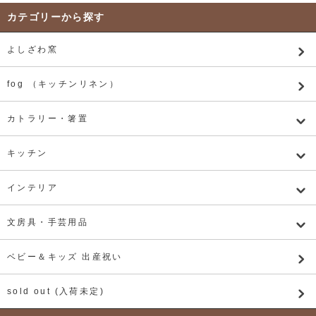
カテゴリーから探す
よしざわ窯
fog （キッチンリネン）
カトラリー・箸置
キッチン
インテリア
文房具・手芸用品
ベビー＆キッズ 出産祝い
sold out (入荷未定)