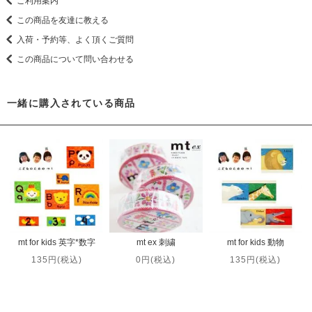
ご利用案内
この商品を友達に教える
入荷・予約等、よく頂くご質問
この商品について問い合わせる
一緒に購入されている商品
mt for kids 英字*数字
mt ex 刺繍
mt for kids 動物
135円(税込)
0円(税込)
135円(税込)