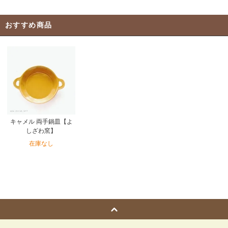
おすすめ商品
キャメル 両手鍋皿【よ
しざわ窯】
在庫なし