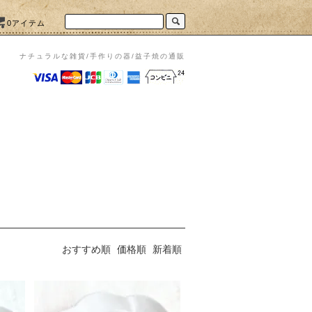
0アイテム
ナチュラルな雑貨/手作りの器/益子焼の通販
おすすめ順
価格順
新着順