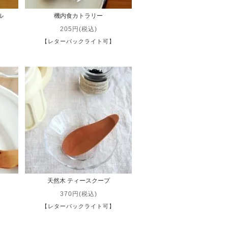
ル
機内食カトラリー
205円(税込)
】
【レターパックライト可】
天然木 ティースクープ
370円(税込)
】
【レターパックライト可】