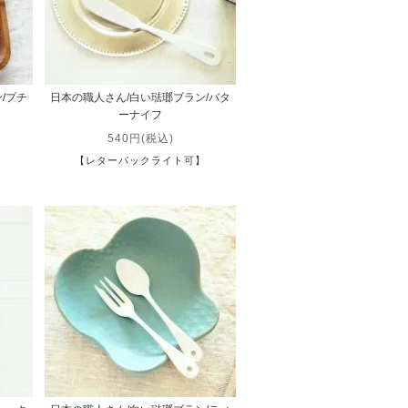
/プチ
日本の職人さん/白い琺瑯ブラン/バタ
ーナイフ
540円(税込)
】
【レターパックライト可】