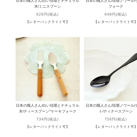
日本の職人さん/白い琺瑯とナチュラル
日本の職人さん/琺瑯ノワール/
木/ミニスプーン
フォーク
626円(税込)
648円(税込)
【レターパックライト可】
【レターパックライト可
日本の職人さん/白い琺瑯とナチュラル
日本の職人さん/琺瑯ノワール/
木/ティースプーン*ケーキフォーク
ト/ディナースプーン
734円(税込)
756円(税込)
【レターパックライト可】
【レターパックライト可