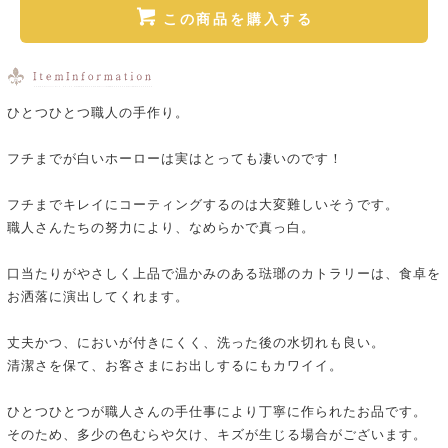
この商品を購入する
ひとつひとつ職人の手作り。
フチまでが白いホーローは実はとっても凄いのです！
フチまでキレイにコーティングするのは大変難しいそうです。
職人さんたちの努力により、なめらかで真っ白。
口当たりがやさしく上品で温かみのある琺瑯のカトラリーは、食卓を
お洒落に演出してくれます。
丈夫かつ、においが付きにくく、洗った後の水切れも良い。
清潔さを保て、お客さまにお出しするにもカワイイ。
ひとつひとつが職人さんの手仕事により丁寧に作られたお品です。
そのため、多少の色むらや欠け、キズが生じる場合がございます。