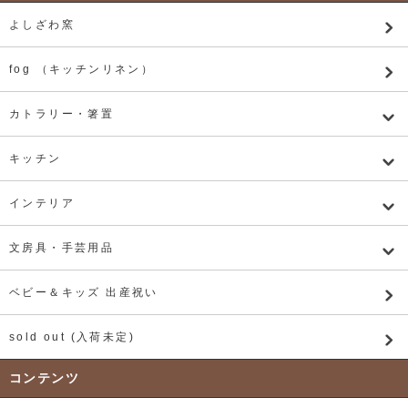
よしざわ窯
fog （キッチンリネン）
カトラリー・箸置
キッチン
インテリア
文房具・手芸用品
ベビー＆キッズ 出産祝い
sold out (入荷未定)
コンテンツ