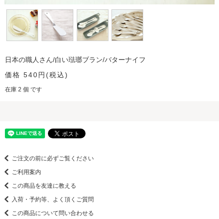
日本の職人さん/白い琺瑯ブラン/バターナイフ
価格 540円(税込)
在庫 2 個 です
ご注文の前に必ずご覧ください
ご利用案内
この商品を友達に教える
入荷・予約等、よく頂くご質問
この商品について問い合わせる