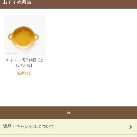
おすすめ商品
キャメル 両手鍋皿【よ
しざわ窯】
在庫なし
返品・キャンセルについて