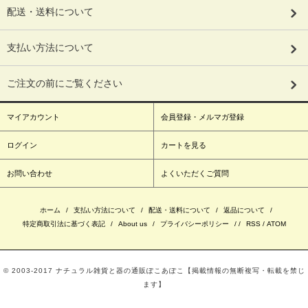
配送・送料について
支払い方法について
ご注文の前にご覧ください
マイアカウント
会員登録・メルマガ登録
ログイン
カートを見る
お問い合わせ
よくいただくご質問
ホーム
/
支払い方法について
/
配送・送料について
/
返品について
/
特定商取引法に基づく表記
/
About us
/
プライバシーポリシー
/ /
RSS
/
ATOM
© 2003‐2017 ナチュラル雑貨と器の通販ぽこあぽこ【掲載情報の無断複写・転載を禁じ
ます】