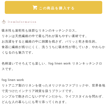
この商品を購入する
吸水性も速乾性も抜群なリネンのキッチンクロス。
リネンは天然繊維の中で最も汚れが落ちやすい素材です。
お洗濯をすると繊維の中に雑菌を残さず、パリッと乾き衛生的。
食器に繊維が残りにくく、洗ううちに吸水性が増していき、やわらか
くなるのも魅力です。
色柄違いでそろえても楽しい、fog linen work リネンキッチンクロ
スです。
fog linen work
リトアニア製のリネンを使ったオリジナルファブリックや、世界各地
で見つけたインテリア雑貨を扱うブランドです。
シンプルで飽きのこないデザインだから、ライフスタイルを問わず、
どんな人の暮らしにも寄り添ってくれます。