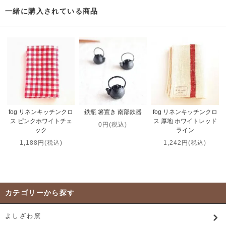
一緒に購入されている商品
fog リネンキッチンクロ
鉄瓶 箸置き 南部鉄器
fog リネンキッチンクロ
ス ピンクホワイトチェ
ス 厚地 ホワイトレッド
0円(税込)
ック
ライン
1,188円(税込)
1,242円(税込)
カテゴリーから探す
よしざわ窯