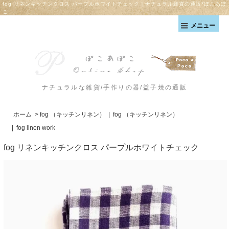
fog リネンキッチンクロス パープルホワイトチェック｜ナチュラル雑貨の通販*ぽこあぽ
こ
メニュー
ナチュラルな雑貨/手作りの器/益子焼の通販
ホーム
>
fog （キッチンリネン）
|
fog （キッチンリネン）
|
fog linen work
fog リネンキッチンクロス パープルホワイトチェック