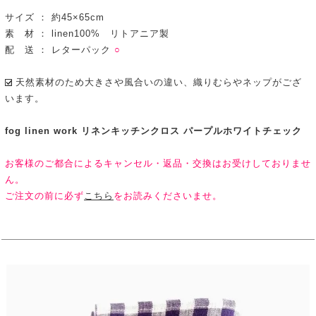
サイズ ： 約45×65cm
素 材 ： linen100% リトアニア製
配 送 ： レターパック
○
天然素材のため大きさや風合いの違い、織りむらやネップがござ
います。
fog linen work リネンキッチンクロス パープルホワイトチェック
お客様のご都合によるキャンセル・返品・交換はお受けしておりませ
ん。
ご注文の前に必ず
こちら
をお読みくださいませ。