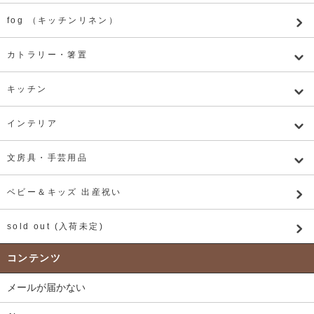
fog （キッチンリネン）
カトラリー・箸置
キッチン
インテリア
文房具・手芸用品
ベビー＆キッズ 出産祝い
sold out (入荷未定)
コンテンツ
メールが届かない