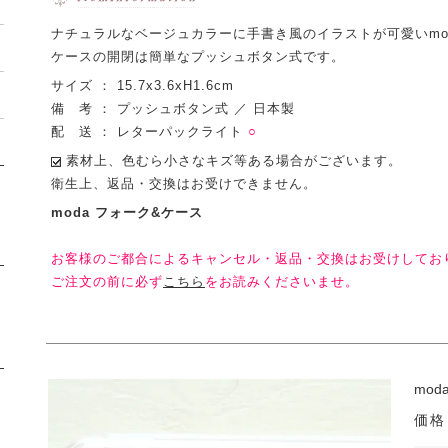
ナチュラルなベージュカラーに手書き風のイラストが可愛いmo
ケースの開閉は簡単なプッシュボタン式です。
サイズ ： 15.7x3.6xH1.6cm
備 考 ： プッシュボタン式 ／ 日本製
配 送 ： レターパックライト
○
素材上、色むら小さなキズ等ある場合がございます。
衛生上、返品・交換はお受けできません。
moda フォーク&ケース
お客様のご都合によるキャンセル・返品・交換はお受けしてお
ご注文の前に必ず
こちら
をお読みくださいませ。
mod
価格