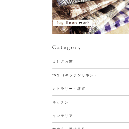
よしざわ窯
fog （キッチンリネン）
カトラリー・箸置
キッチン
インテリア