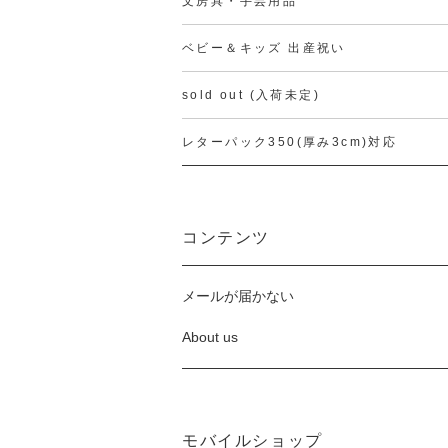
文房具・手芸用品
ベビー＆キッズ 出産祝い
sold out (入荷未定)
レターパック350(厚み3cm)対応
コンテンツ
メールが届かない
About us
モバイルショップ