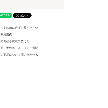
ご注文の前に必ずご覧ください
ご利用案内
この商品を友達に教える
入荷・予約等、よく頂くご質問
この商品について問い合わせる