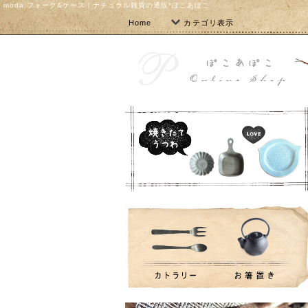
moda フォーク&ケース｜ナチュラル雑貨の通販*ぽこあぽこ
Home
カテゴリ表示