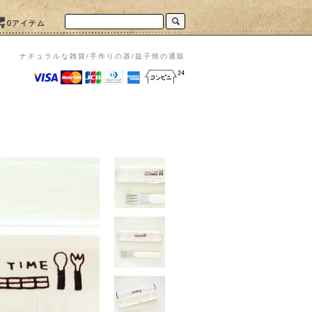
0アイテム
ナチュラルな雑貨/手作りの器/益子焼の通販