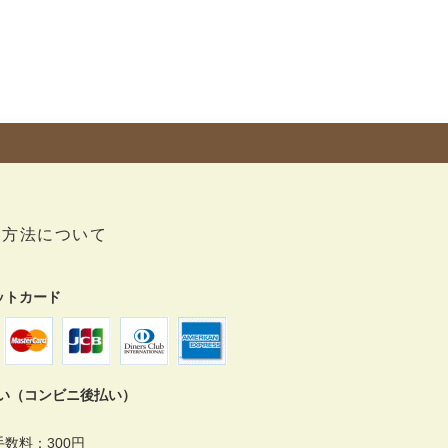
い方法について
ットカード
払い（コンビニ後払い）
数料：300円