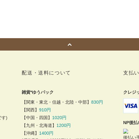
配送・送料について
支払
雑貨*ゆうパック
クレジ
【関東・東北・信越・北陸・中部】
830円
【関西】
910円
す)
【中国・四国】
1020円
NP後
【九州・北海道】
1200円
【沖縄】
1400円
後払い手