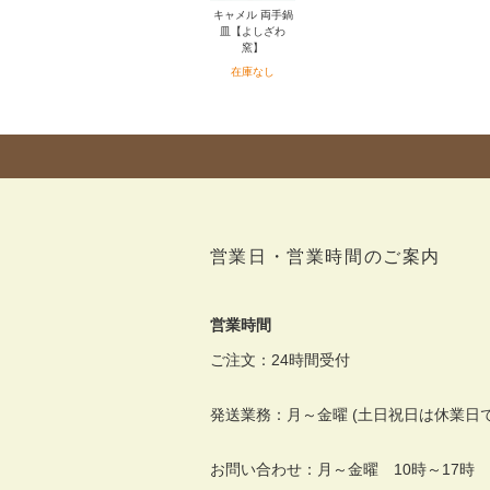
キャメル 両手鍋
皿【よしざわ
窯】
在庫なし
営業日・営業時間のご案内
営業時間
ご注文：24時間受付
発送業務：月～金曜 (土日祝日は休業日で
お問い合わせ：月～金曜 10時～17時