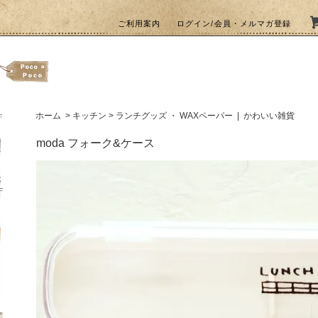
ご利用案内
ログイン/会員・メルマガ登録
ホーム
>
キッチン
>
ランチグッズ ・ WAXペーパー
|
かわいい雑貨
moda フォーク&ケース