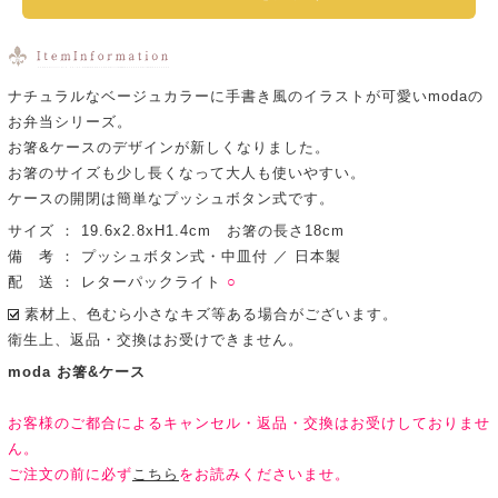
ナチュラルなベージュカラーに手書き風のイラストが可愛いmodaの
お弁当シリーズ。
お箸&ケースのデザインが新しくなりました。
お箸のサイズも少し長くなって大人も使いやすい。
ケースの開閉は簡単なプッシュボタン式です。
サイズ ： 19.6x2.8xH1.4cm お箸の長さ18cm
備 考 ： プッシュボタン式・中皿付 ／ 日本製
配 送 ： レターパックライト
○
素材上、色むら小さなキズ等ある場合がございます。
衛生上、返品・交換はお受けできません。
moda お箸&ケース
お客様のご都合によるキャンセル・返品・交換はお受けしておりませ
ん。
ご注文の前に必ず
こちら
をお読みくださいませ。