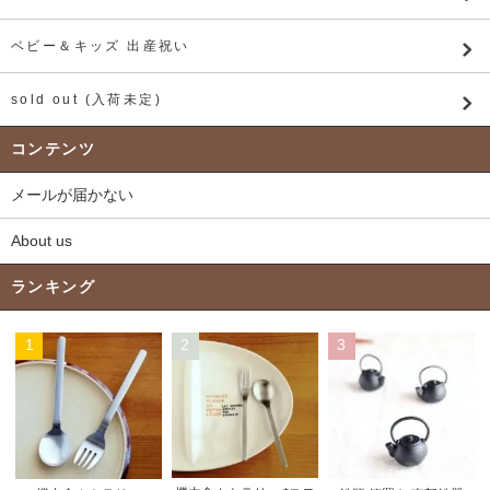
ベビー＆キッズ 出産祝い
sold out (入荷未定)
コンテンツ
メールが届かない
About us
ランキング
1
2
3