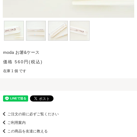
moda お箸&ケース
価格 560円(税込)
在庫 1 個 です
ご注文の前に必ずご覧ください
ご利用案内
この商品を友達に教える