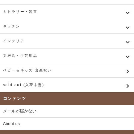
カトラリー・箸置
キッチン
インテリア
文房具・手芸用品
ベビー＆キッズ 出産祝い
sold out (入荷未定)
コンテンツ
メールが届かない
About us