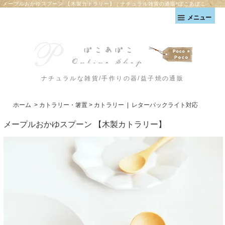
メープルおかゆスプーン 【木製カトラリー】｜ナチュラル雑貨の通販*ぽこあぽこ
メニュー
ナチュラルな雑貨/手作りの器/益子焼の通販
ホーム
>
カトラリー・箸置
>
カトラリー
|
レターパックライト対応
メープルおかゆスプーン 【木製カトラリー】