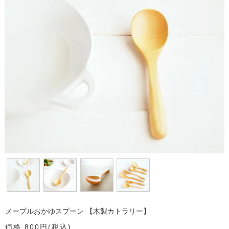
メープルおかゆスプーン 【木製カトラリー】
価格 800円(税込)