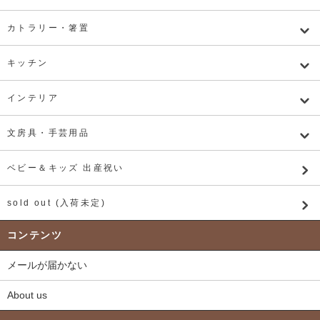
カトラリー・箸置
キッチン
インテリア
文房具・手芸用品
ベビー＆キッズ 出産祝い
sold out (入荷未定)
コンテンツ
メールが届かない
About us