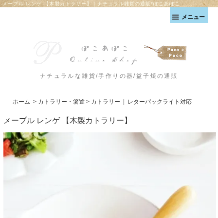
メープル レンゲ 【木製カトラリー】｜ナチュラル雑貨の通販*ぽこあぽこ
メニュー
ナチュラルな雑貨/手作りの器/益子焼の通販
ホーム
>
カトラリー・箸置
>
カトラリー
|
レターパックライト対応
メープル レンゲ 【木製カトラリー】