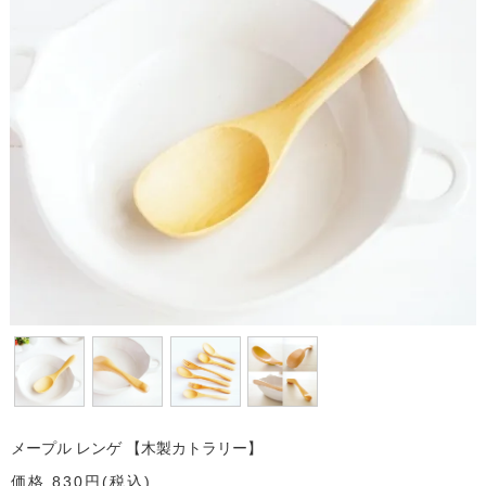
メープル レンゲ 【木製カトラリー】
価格 830円(税込)