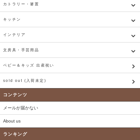
カトラリー・箸置
キッチン
インテリア
文房具・手芸用品
ベビー＆キッズ 出産祝い
sold out (入荷未定)
コンテンツ
メールが届かない
About us
ランキング