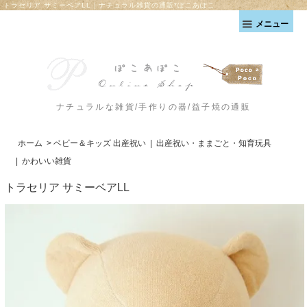
トラセリア サミーベアLL｜ナチュラル雑貨の通販*ぽこあぽこ
メニュー
ナチュラルな雑貨/手作りの器/益子焼の通販
ホーム
>
ベビー＆キッズ 出産祝い
|
出産祝い・ままごと・知育玩具
|
かわいい雑貨
トラセリア サミーベアLL