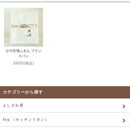
かや生地ふきん フラン
スパン
380円(税込)
カテゴリーから探す
よしざわ窯
fog （キッチンリネン）