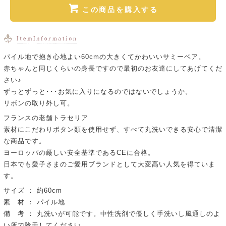
この商品を購入する
パイル地で抱き心地よい60cmの大きくてかわいいサミーベア。
赤ちゃんと同じくらいの身長ですので最初のお友達にしてあげてくだ
さい♪
ずっとずっと･･･お気に入りになるのではないでしょうか。
リボンの取り外し可。
フランスの老舗トラセリア
素材にこだわりボタン類を使用せず、すべて丸洗いできる安心で清潔
な商品です。
ヨーロッパの厳しい安全基準であるCEに合格。
日本でも愛子さまのご愛用ブランドとして大変高い人気を得ていま
す。
サイズ ： 約60cm
素 材 ： パイル地
備 考 ： 丸洗いが可能です。中性洗剤で優しく手洗いし風通しのよ
い所で陰干してください。