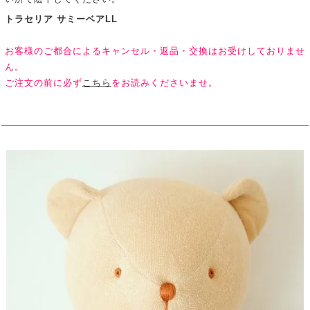
トラセリア サミーベアLL
お客様のご都合によるキャンセル・返品・交換はお受けしておりませ
ん。
ご注文の前に必ず
こちら
をお読みくださいませ。