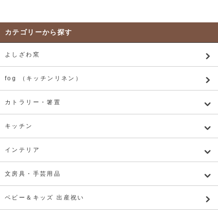
カテゴリーから探す
よしざわ窯
fog （キッチンリネン）
カトラリー・箸置
キッチン
インテリア
文房具・手芸用品
ベビー＆キッズ 出産祝い