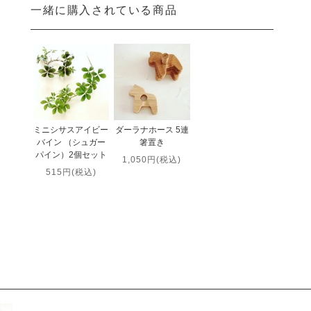
一緒に購入されている商品
ミニシサスアイビー
ダーラナホース 5連
バイン （シュガー
箸置き
パイン）2個セット
1,050円(税込)
515円(税込)