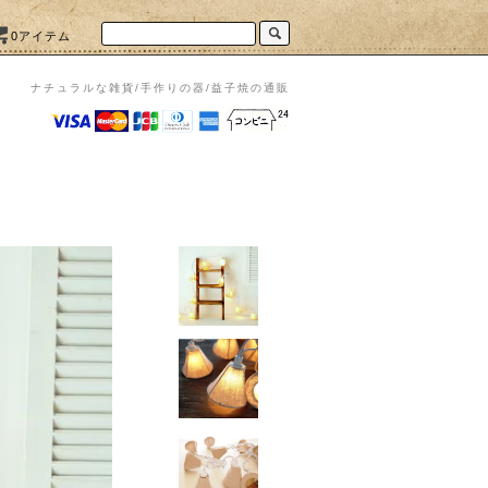
0アイテム
ナチュラルな雑貨/手作りの器/益子焼の通販