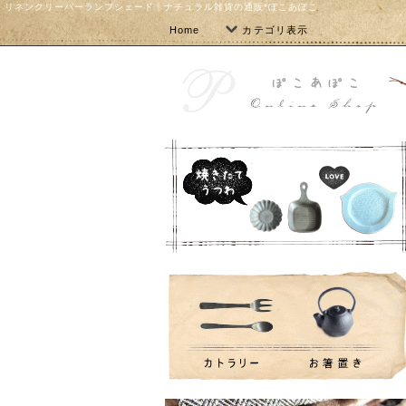
リネンクリーパーランプシェード｜ナチュラル雑貨の通販*ぽこあぽこ
Home
カテゴリ表示