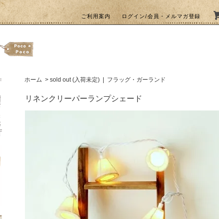
ご利用案内
ログイン/会員・メルマガ登録
ホーム
>
sold out (入荷未定)
|
フラッグ・ガーランド
リネンクリーパーランプシェード