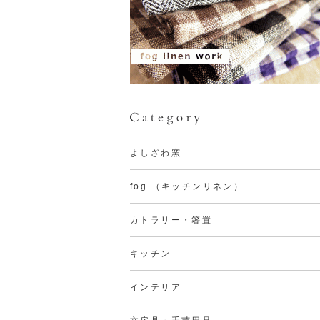
よしざわ窯
fog （キッチンリネン）
カトラリー・箸置
キッチン
インテリア