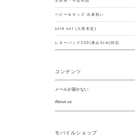
文房具・手芸用品
ベビー＆キッズ 出産祝い
sold out (入荷未定)
レターパック350(厚み3cm)対応
コンテンツ
メールが届かない
About us
モバイルショップ