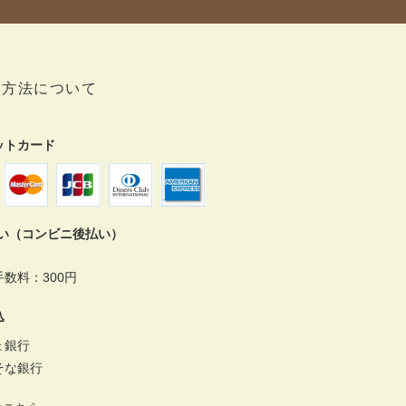
い方法について
ットカード
払い（コンビニ後払い）
数料：300円
込
ょ銀行
そな銀行