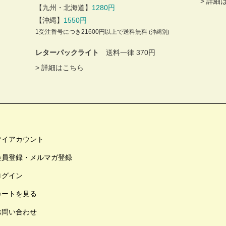
>
詳細
【九州・北海道】
1280円
【沖縄】
1550円
1受注番号につき21600円以上で送料無料
(沖縄別)
レターパックライト
送料一律 370円
>
詳細はこちら
マイアカウント
会員登録・メルマガ登録
ログイン
カートを見る
お問い合わせ