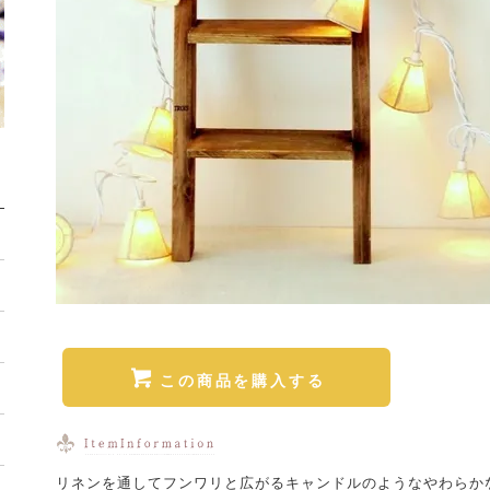
この商品を購入する
リネンを通してフンワリと広がるキャンドルのようなやわらか