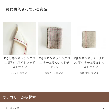
一緒に購入されている商品
fog リネンキッチンクロ
fog リネンキッチンクロ
fog リネンキッチンクロ
ス 厚地 ホワイトレッド
ス ナチュラルレッドチ
ス 厚地 ナチュラルレッ
ストライプ
ェック
ドストライプ
997円(税込)
997円(税込)
997円(税込)
カテゴリーから探す
よしざわ窯