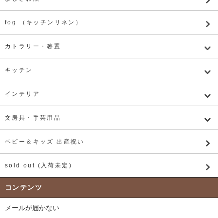
fog （キッチンリネン）
カトラリー・箸置
キッチン
インテリア
文房具・手芸用品
ベビー＆キッズ 出産祝い
sold out (入荷未定)
コンテンツ
メールが届かない