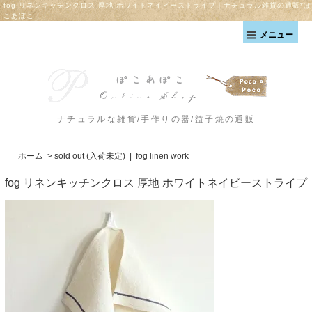
fog リネンキッチンクロス 厚地 ホワイトネイビーストライプ｜ナチュラル雑貨の通販*ぽ
こあぽこ
メニュー
ナチュラルな雑貨/手作りの器/益子焼の通販
ホーム
>
sold out (入荷未定)
|
fog linen work
fog リネンキッチンクロス 厚地 ホワイトネイビーストライプ