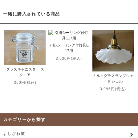
一緒に購入されている商品
引掛シーリング付灯具E
17用
3,530円(税込)
グラスキャニスター ス
クエア
ミルクグラスランプシェ
ード シェル
350円(税込)
3,996円(税込)
カテゴリーから探す
よしざわ窯