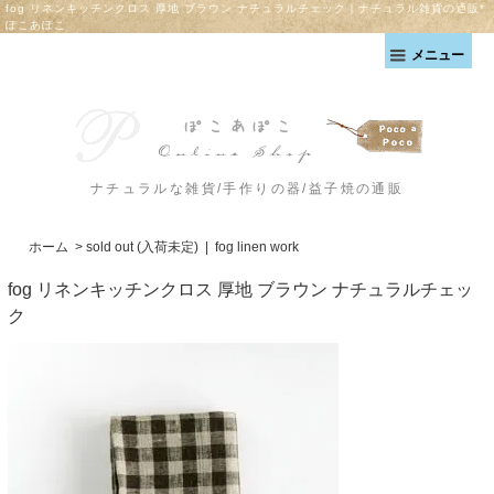
fog リネンキッチンクロス 厚地 ブラウン ナチュラルチェック｜ナチュラル雑貨の通販*
ぽこあぽこ
メニュー
ナチュラルな雑貨/手作りの器/益子焼の通販
ホーム
>
sold out (入荷未定)
|
fog linen work
fog リネンキッチンクロス 厚地 ブラウン ナチュラルチェッ
ク