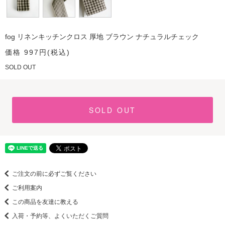
fog リネンキッチンクロス 厚地 ブラウン ナチュラルチェック
価格 997円(税込)
SOLD OUT
SOLD OUT
ご注文の前に必ずご覧ください
ご利用案内
この商品を友達に教える
入荷・予約等、よくいただくご質問