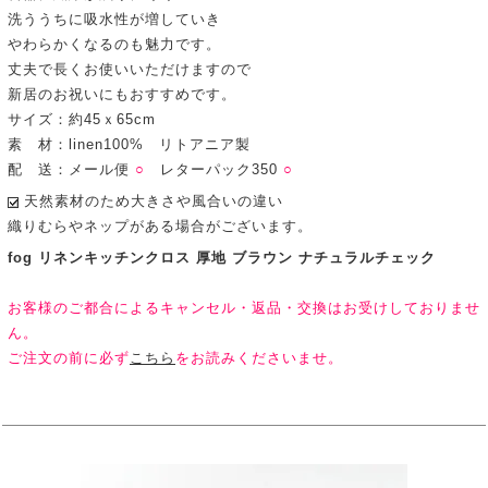
洗ううちに吸水性が増していき
やわらかくなるのも魅力です。
丈夫で長くお使いいただけますので
新居のお祝いにもおすすめです。
サイズ：約45ｘ65cm
素 材：linen100% リトアニア製
配 送：メール便
○
レターパック350
○
天然素材のため大きさや風合いの違い
織りむらやネップがある場合がございます。
fog リネンキッチンクロス 厚地 ブラウン ナチュラルチェック
お客様のご都合によるキャンセル・返品・交換はお受けしておりませ
ん。
ご注文の前に必ず
こちら
をお読みくださいませ。