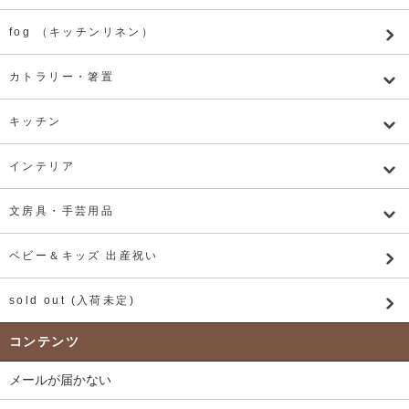
fog （キッチンリネン）
カトラリー・箸置
キッチン
インテリア
文房具・手芸用品
ベビー＆キッズ 出産祝い
sold out (入荷未定)
コンテンツ
メールが届かない