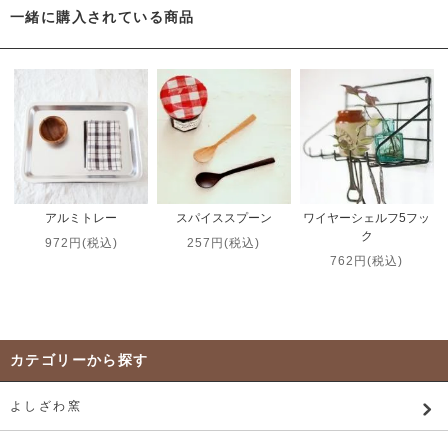
一緒に購入されている商品
アルミトレー
スパイススプーン
ワイヤーシェルフ5フッ
ク
972円(税込)
257円(税込)
762円(税込)
カテゴリーから探す
よしざわ窯