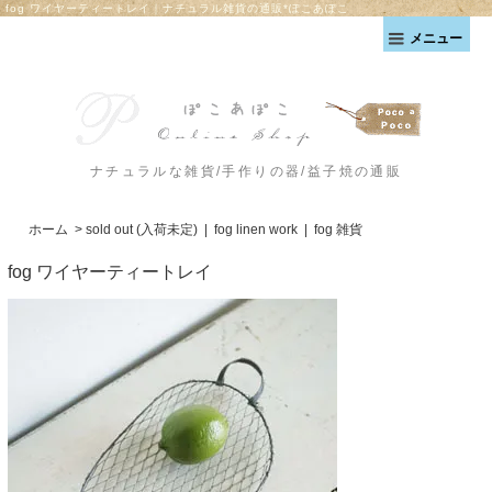
fog ワイヤーティートレイ｜ナチュラル雑貨の通販*ぽこあぽこ
メニュー
ナチュラルな雑貨/手作りの器/益子焼の通販
ホーム
>
sold out (入荷未定)
|
fog linen work
|
fog 雑貨
fog ワイヤーティートレイ