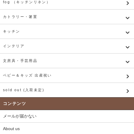
fog （キッチンリネン）
カトラリー・箸置
キッチン
インテリア
文房具・手芸用品
ベビー＆キッズ 出産祝い
sold out (入荷未定)
コンテンツ
メールが届かない
About us