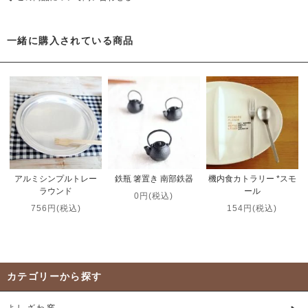
一緒に購入されている商品
アルミシンプルトレー
鉄瓶 箸置き 南部鉄器
機内食カトラリー *スモ
ラウンド
ール
0円(税込)
756円(税込)
154円(税込)
カテゴリーから探す
よしざわ窯