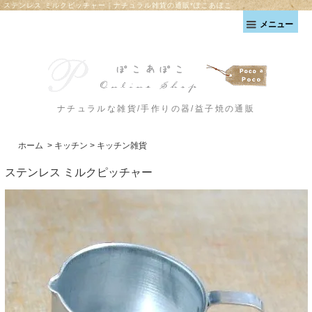
ステンレス ミルクピッチャー｜ナチュラル雑貨の通販*ぽこあぽこ
メニュー
ナチュラルな雑貨/手作りの器/益子焼の通販
ホーム
>
キッチン
>
キッチン雑貨
ステンレス ミルクピッチャー