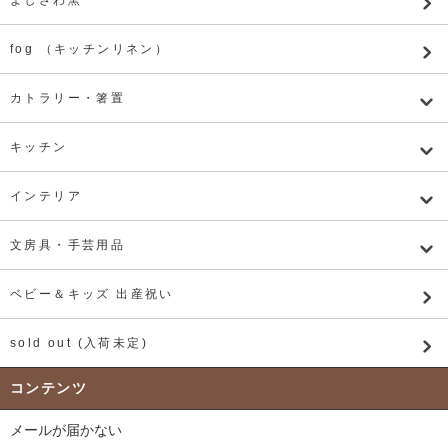
fog （キッチンリネン）
カトラリー・箸置
キッチン
インテリア
文房具・手芸用品
ベビー＆キッズ 出産祝い
sold out (入荷未定)
コンテンツ
メールが届かない