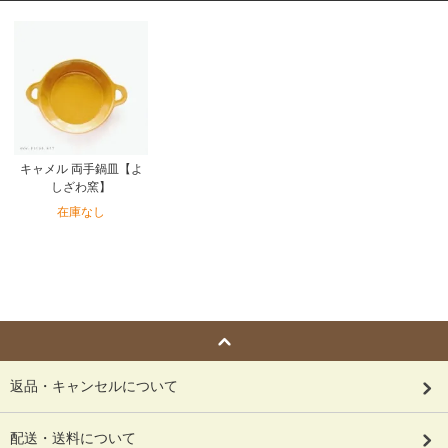
キャメル 両手鍋皿【よ
しざわ窯】
在庫なし
返品・キャンセルについて
配送・送料について