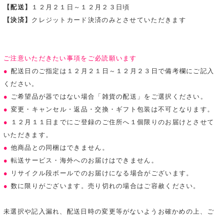
【配送】
１２月２１日～１２月２３日頃
【決済】
クレジットカード決済のみとさせていただきます
ご注意いただきたい事項をご必読願います
●
配送日のご指定は１２月２１日～１２月２３日で備考欄にご記入
ください。
●
ご希望品が器ではない場合「雑貨の配送」をご選択ください。
●
変更・キャンセル・返品・交換・ギフト包装は不可となります。
●
１２月１１日までにご登録のご住所へ１個限りのお届けとさせて
いただきます。
●
他商品との同梱はできません。
●
転送サービス・海外へのお届けはできません。
●
リサイクル段ボールでのお届けになる場合がございます。
●
数に限りがございます。売り切れの場合はご容赦ください。
未選択や記入漏れ、配送日時の変更等がないようお確かめの上、ご