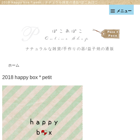
2018 happy box * petit｜ナチュラル雑貨の通販*ぽこあぽこ
メニュー
ナチュラルな雑貨/手作りの器/益子焼の通販
ホーム
2018 happy box * petit