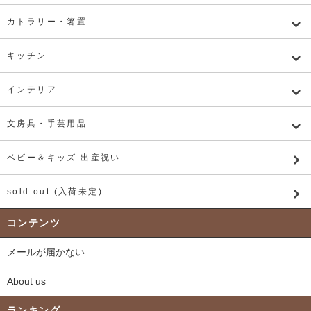
カトラリー・箸置
キッチン
インテリア
文房具・手芸用品
ベビー＆キッズ 出産祝い
sold out (入荷未定)
コンテンツ
メールが届かない
About us
ランキング