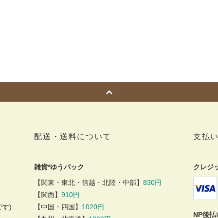
配送・送料について
支払
雑貨*ゆうパック
クレジ
【関東・東北・信越・北陸・中部】
830円
【関西】
910円
す)
【中国・四国】
1020円
NP後