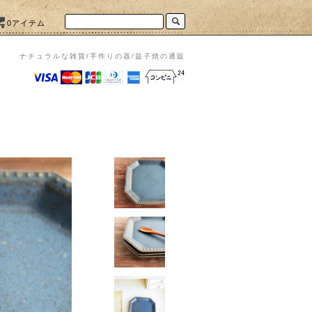
0アイテム
ナチュラルな雑貨/手作りの器/益子焼の通販