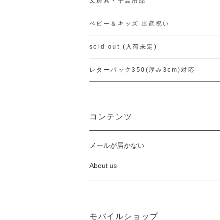
文房具・手芸用品
ベビー＆キッズ 出産祝い
sold out (入荷未定)
レターパック350(厚み3cm)対応
コンテンツ
メールが届かない
About us
モバイルショップ