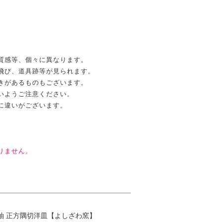
質感等、個々に異なります。
飛び、道具跡等が見られます。
きがあるものもございます。
いようご注意ください。
に違いがございます。
りません。
釉 正方隅切洋皿【よしざわ窯】