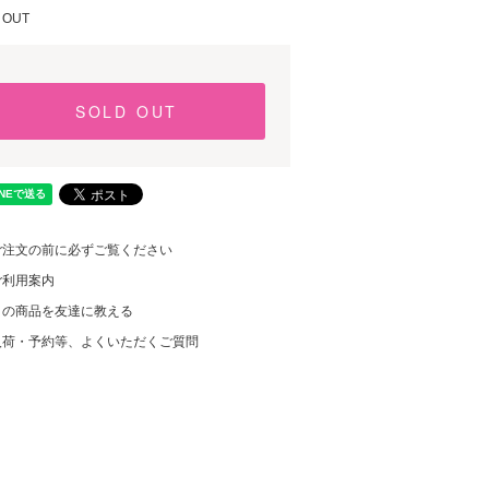
 OUT
SOLD OUT
ご注文の前に必ずご覧ください
ご利用案内
この商品を友達に教える
入荷・予約等、よくいただくご質問