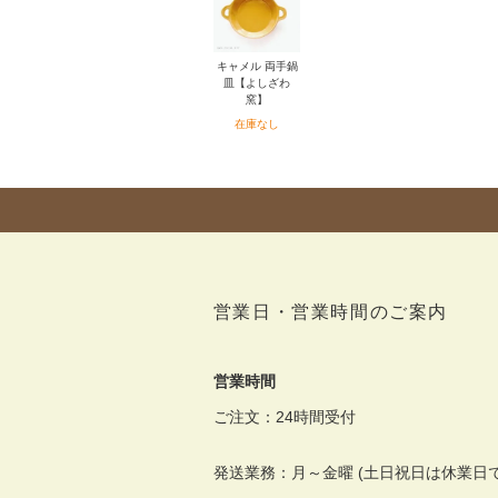
キャメル 両手鍋
皿【よしざわ
窯】
在庫なし
営業日・営業時間のご案内
営業時間
ご注文：24時間受付
発送業務：月～金曜 (土日祝日は休業日で