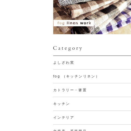
よしざわ窯
fog （キッチンリネン）
カトラリー・箸置
キッチン
インテリア