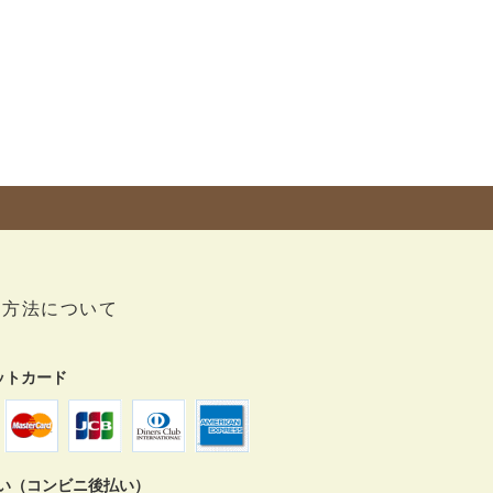
い方法について
ットカード
払い（コンビニ後払い）