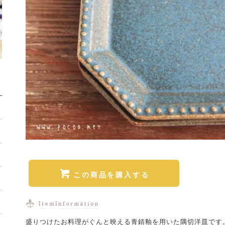
この商品を購入する
盛りつけたお料理がぐんと映える青錆釉を用いた隅切洋皿です