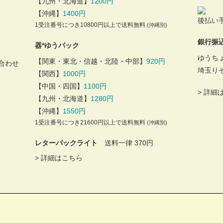
【九州・北海道】
1200円
【沖縄】
1400円
後払い手
1受注番号につき10800円以上で送料無料
(沖縄別)
銀行振
器*ゆうパック
ゆうち
【関東・東北・信越・北陸・中部】
920円
合わせ
埼玉り
【関西】
1000円
【中国・四国】
1100円
>
詳細
【九州・北海道】
1280円
【沖縄】
1550円
1受注番号につき21600円以上で送料無料
(沖縄別)
レターパックライト
送料一律 370円
>
詳細はこちら