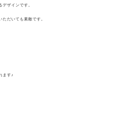
るデザインです。
いただいても素敵です。
れます♪