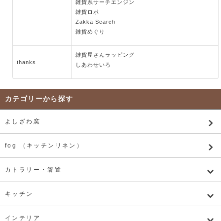
雑貨系サーチエンジン
雑貨ロボ
Zakka Search
雑貨めぐり
雑貨屋さんラッピング
thanks
しあわせいろ
カテゴリーから探す
よしざわ窯
fog （キッチンリネン）
カトラリー・箸置
キッチン
インテリア