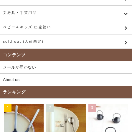
文房具・手芸用品
ベビー＆キッズ 出産祝い
sold out (入荷未定)
コンテンツ
メールが届かない
About us
ランキング
1
2
3