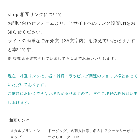
shop 相互リンクについて
お問い合わせフォームより、当サイトへのリンク設置urlをお
知らせください。
サイトの簡単なご紹介文（35文字内）を添えていただけます
と幸いです。
※ 複数店を運営されていましても１店でお願いいたします。
現在、相互リンクは、器・雑貨・ラッピング関連のショップ様とさせて
いただいております。
ご依頼にお応えできない場合がありますので、何卒ご理解の程お願い申
し上げます。
相互リンク
メタルプリントシ
ドッグタグ、名刺入れ等、名入れアクセサリーが１
ョップ
つからオーダーOK