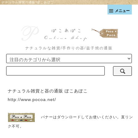
ナチュラル雑貨の通販*ぽこあぽこ
メニュー
ナチュラルな雑貨/手作りの器/益子焼の通販
ナチュラル雑貨と器の通販 ぽこあぽこ
http://www.pocoa.net/
バナーはダウンロードしてお使いください。直リン
ク不可。