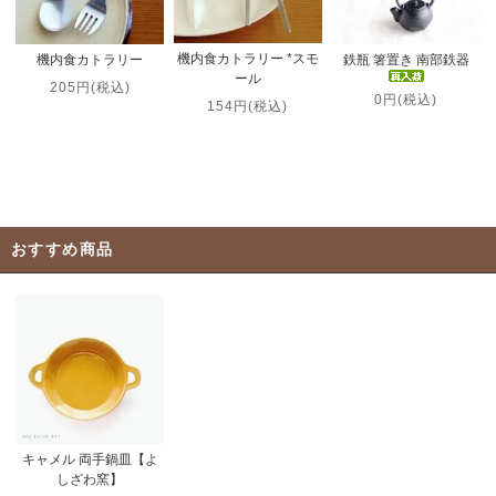
機内食カトラリー *スモ
機内食カトラリー
鉄瓶 箸置き 南部鉄器
ール
205円(税込)
0円(税込)
154円(税込)
おすすめ商品
キャメル 両手鍋皿【よ
しざわ窯】