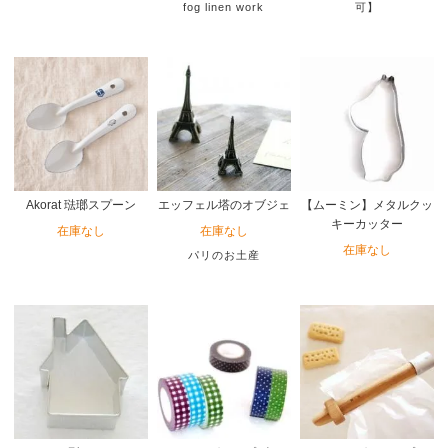
fog linen work
可】
Akorat 琺瑯スプーン
エッフェル塔のオブジェ
【ムーミン】メタルクッ
キーカッター
在庫なし
在庫なし
在庫なし
パリのお土産