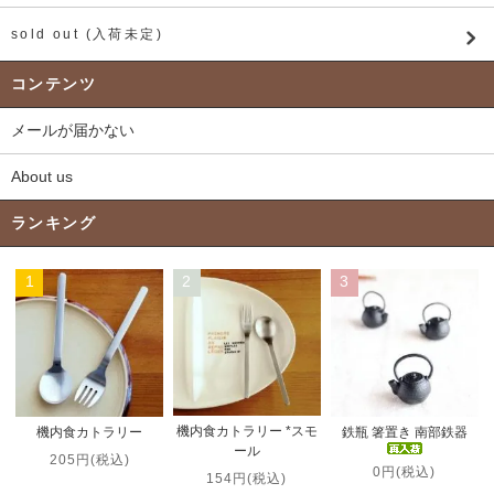
sold out (入荷未定)
コンテンツ
メールが届かない
About us
ランキング
1
2
3
機内食カトラリー *スモ
機内食カトラリー
鉄瓶 箸置き 南部鉄器
ール
205円(税込)
0円(税込)
154円(税込)