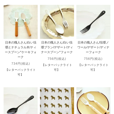
日本の職人さん/白い琺
日本の職人さん/白い琺
日本の職人さん/琺瑯ノ
瑯とナチュラル木/ティ
瑯ブラン/デザート/ディ
ワール/デザート/ディナ
ースプーン*ケーキフォ
ナースプーン*フォーク
ーフォーク
ーク
756円(税込)
756円(税込)
734円(税込)
【レターパックライト
【レターパックライト
【レターパックライト
可】
可】
可】