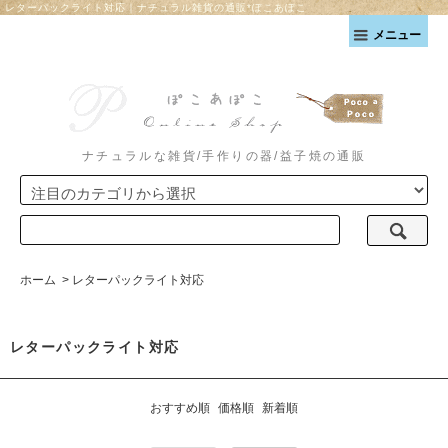
レターパックライト対応｜ナチュラル雑貨の通販*ぽこあぽこ
メニュー
ナチュラルな雑貨/手作りの器/益子焼の通販
ホーム
>
レターパックライト対応
レターパックライト対応
おすすめ順
価格順
新着順