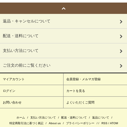
返品・キャンセルについて
配送・送料について
支払い方法について
ご注文の前にご覧ください
マイアカウント
会員登録・メルマガ登録
ログイン
カートを見る
お問い合わせ
よくいただくご質問
ホーム
/
支払い方法について
/
配送・送料について
/
返品について
/
特定商取引法に基づく表記
/
About us
/
プライバシーポリシー
/ /
RSS
/
ATOM