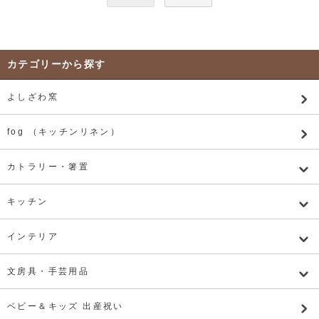
カテゴリーから探す
よしざわ窯
fog （キッチンリネン）
カトラリー・箸置
キッチン
インテリア
文房具・手芸用品
ベビー＆キッズ 出産祝い