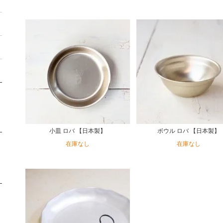
小皿 ロバ 【日本製】
ボウル ロバ 【日本製】
在庫なし
在庫なし