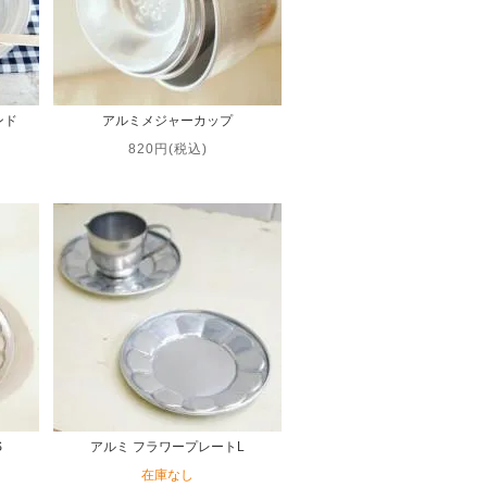
ンド
アルミメジャーカップ
820円(税込)
S
アルミ フラワープレートL
在庫なし