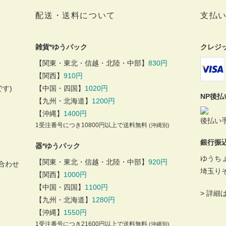
配送・送料について
支払
雑貨*ゆうパック
クレジ
【関東・東北・信越・北陸・中部】
830円
【関西】
910円
す)
【中国・四国】
1020円
NP後
【九州・北海道】
1200円
【沖縄】
1400円
後払い手
1受注番号につき10800円以上で送料無料
(沖縄別)
銀行振
器*ゆうパック
ゆうち
【関東・東北・信越・北陸・中部】
920円
合わせ
埼玉り
【関西】
1000円
【中国・四国】
1100円
>
詳細
【九州・北海道】
1280円
【沖縄】
1550円
1受注番号につき21600円以上で送料無料
(沖縄別)