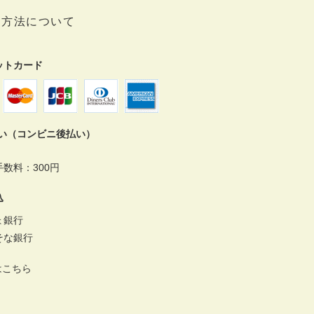
い方法について
ットカード
払い（コンビニ後払い）
数料：300円
込
ょ銀行
そな銀行
はこちら