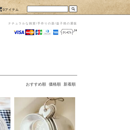
0アイテム
ナチュラルな雑貨/手作りの器/益子焼の通販
おすすめ順
価格順
新着順