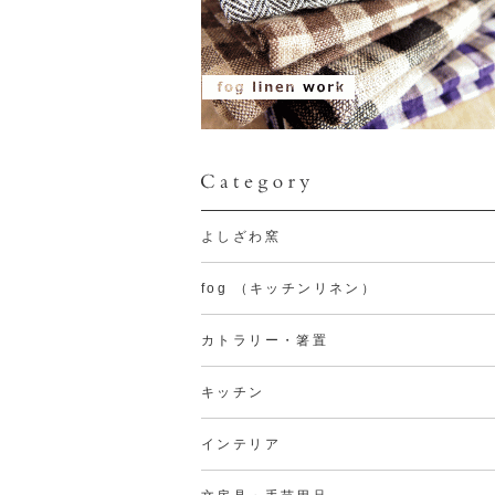
よしざわ窯
fog （キッチンリネン）
カトラリー・箸置
キッチン
インテリア