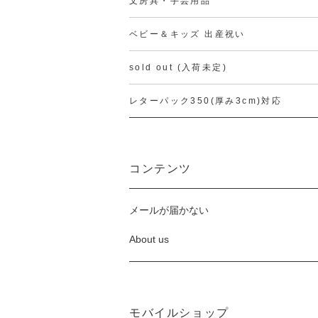
文房具・手芸用品
ベビー＆キッズ 出産祝い
sold out (入荷未定)
レターパック350(厚み3cm)対応
コンテンツ
メールが届かない
About us
モバイルショップ