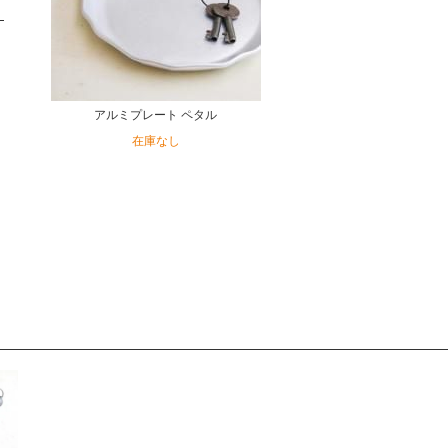
アルミプレート ペタル
在庫なし