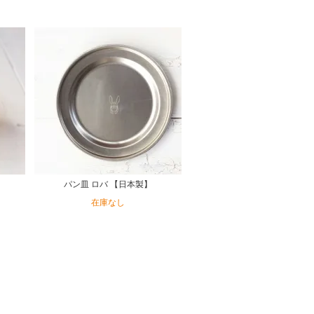
パン皿 ロバ 【日本製】
在庫なし