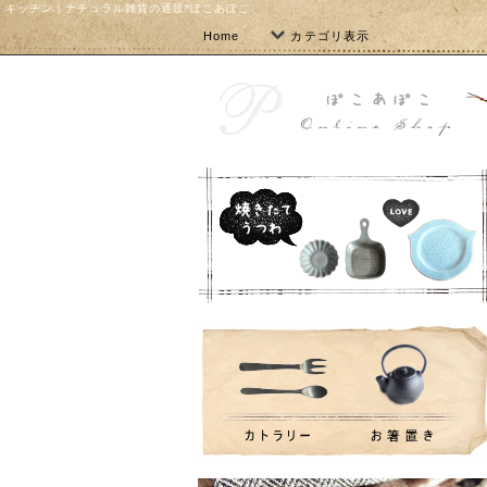
キッチン｜ナチュラル雑貨の通販*ぽこあぽこ
Home
カテゴリ表示