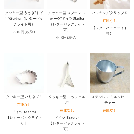
クッキー型 うさぎ*ドイ
クッキー型 スプーン フ
パッキングクリップＳ
ツ/Stadter（レターパッ
ォーク*ドイツStadter
在庫なし
クライト可）
（レターパックライト
【レターパックライト
可）
300円(税込)
可】
463円(税込)
クッキー型 ハリネズミ
クッキー型 エッフェル
ステンレス ミルクピッ
塔
チャー
在庫なし
在庫なし
在庫なし
ドイツ Stadter
【レターパックライト
ドイツ Stadter
可】
【レターパックライト
可】