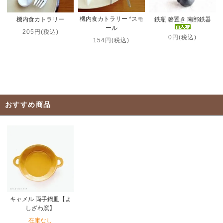
機内食カトラリー *スモ
機内食カトラリー
鉄瓶 箸置き 南部鉄器
ール
205円(税込)
0円(税込)
154円(税込)
おすすめ商品
キャメル 両手鍋皿【よ
しざわ窯】
在庫なし