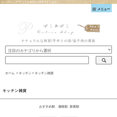
キッチン｜ナチュラル雑貨の通販*ぽこあぽこ
メニュー
ナチュラルな雑貨/手作りの器/益子焼の通販
ホーム
>
キッチン
>
キッチン雑貨
キッチン雑貨
おすすめ順
価格順
新着順