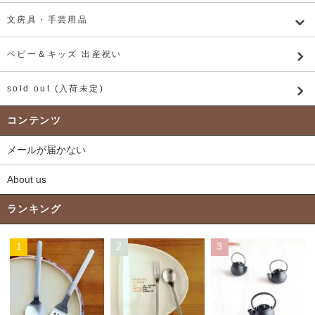
文房具・手芸用品
ベビー＆キッズ 出産祝い
sold out (入荷未定)
コンテンツ
メールが届かない
About us
ランキング
1
2
3